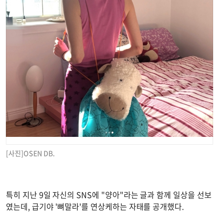
[사진]OSEN DB.
특히 지난 9일 자신의 SNS에 "양아"라는 글과 함께 일상을 선보
였는데, 급기야 '뼈말라'를 연상케하는 자태를 공개했다.