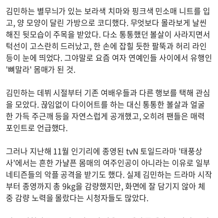
김민하는 별무늬가 있는 보라색 치마와 핑크색 민소매 니트를 입
고, 양 모양이 달린 가방으로 코디했다. 무엇보다 몰라보게 날씬
해진 뒷모습이 주목을 받았다. 다소 통통했던 볼살이 사라지면서
턱선이 고스란히 드러났고, 한 손에 잡힐 듯한 팔뚝과 허리 라인
등이 눈에 띄었다. 그야말로 요즘 여자 연예인들 사이에서 유행인
'뼈말라' 몸매가 된 것.
김민하는 데뷔 시절부터 기존 여배우들과 다른 행보를 택해 관심
을 모았다. 끊임없이 다이어트를 하는 대신 통통한 볼살과 얼굴
한 가득 주근깨 등을 자연스럽게 공개했고, 오히려 팬들은 매력
포인트로 언급했다.
그러나 지난해 11월 인기리에 종영된 tvN 토일드라마 '태풍상
사'에서는 흔한 가냘픈 몸매의 여주인공이 아니라는 이유로 일부
네티즌들의 악플 공격을 받기도 했다. 실제 김민하는 드라마 시작
부터 종영까지 총 9kg을 감량했지만, 화면에 잘 담기지 않아 체
중 감량 노력을 몰랐다는 시청자들도 많았다.