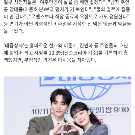
일부 시청자들은 "여주인공이 살을 좀 빼면 좋겠다", "남자 주인
공 강태풍(이준호 분)보다 덩치가 커 보인다", "둘의 멜로에 집중
이 안 된다", "로맨스보다 직장 동료의 우정으로 가도 응원한다"
등 연기가 아닌 외형적인 비주얼을 지적한 선 넘은 댓글과 악플들
을 내놨다.
'태풍상사'는 흥미로운 전개와 이준호, 김민하 등 주연들의 호연
에 힘입어 최고 시청률 10.3%(닐슨코리아 기준)를 기록하며 흥
행했지만, 부정적인 의견은 아쉬움을 자아냈다.