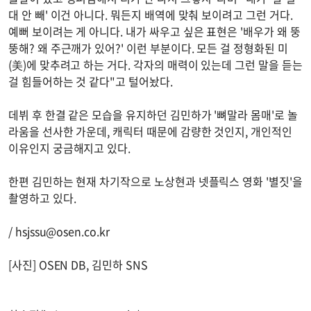
대 안 빼' 이건 아니다. 뭐든지 배역에 맞춰 보이려고 그런 거다.
예뻐 보이려는 게 아니다. 내가 싸우고 싶은 표현은 '배우가 왜 뚱
뚱해? 왜 주근깨가 있어?' 이런 부분이다. 모든 걸 정형화된 미
(美)에 맞추려고 하는 거다. 각자의 매력이 있는데 그런 말을 듣는
걸 힘들어하는 것 같다"고 털어놨다.
데뷔 후 한결 같은 모습을 유지하던 김민하가 '뼈말라 몸매'로 놀
라움을 선사한 가운데, 캐릭터 때문에 감량한 것인지, 개인적인
이유인지 궁금해지고 있다.
한편 김민하는 현재 차기작으로 노상현과 넷플릭스 영화 '별짓'을
촬영하고 있다.
/
hsjssu@osen.co.kr
[사진] OSEN DB, 김민하 SNS