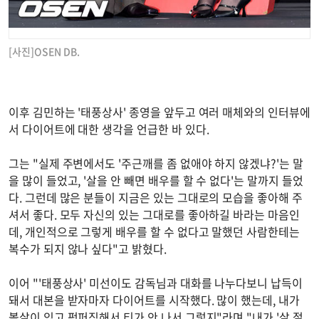
[사진]OSEN DB.
이후 김민하는 '태풍상사' 종영을 앞두고 여러 매체와의 인터뷰에
서 다이어트에 대한 생각을 언급한 바 있다.
그는 "실제 주변에서도 '주근깨를 좀 없애야 하지 않겠냐?'는 말
을 많이 들었고, '살을 안 빼면 배우를 할 수 없다'는 말까지 들었
다. 그런데 많은 분들이 지금은 있는 그대로의 모습을 좋아해 주
셔서 좋다. 모두 자신의 있는 그대로를 좋아하길 바라는 마음인
데, 개인적으로 그렇게 배우를 할 수 없다고 말했던 사람한테는
복수가 되지 않나 싶다"고 밝혔다.
이어 "'태풍상사' 미선이도 감독님과 대화를 나누다보니 납득이
돼서 대본을 받자마자 다이어트를 시작했다. 많이 했는데, 내가
볼살이 있고 펑퍼짐해서 티가 안 나서 그렇지"라며 "내가 '살 절