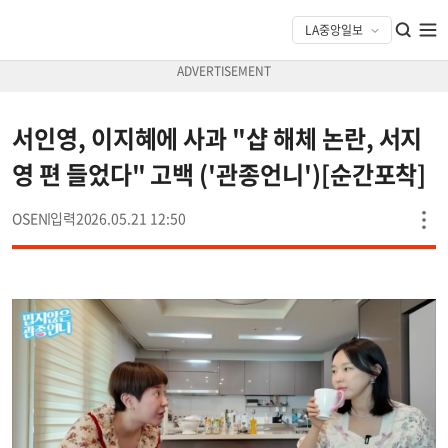
서인영, 이지혜에 사과 "샵 해체 논란, 서지
영 편 들었다" 고백 ('관종언니')[순간포착]
OSEN
2026.05.21 12:50