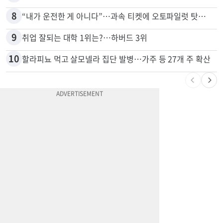
8
“내가 운전한 게 아니다”…과속 티켓에 오토파일럿 탓한 운전자
9
취업 잘되는 대학 1위는?…하버드 3위
10
할라피뇨 먹고 살모넬라 집단 발병…가주 등 27개 주 확산