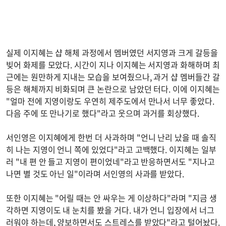
실제 이지혜는 샵 해체 과정에서 멤버였던 서지영과 크게 갈등을
빚어 화제를 모았다. 시간이 지나 이지혜는 서지영과 화해하며 최
근에는 원만하게 지내는 모습을 보여줬으나, 과거 샵 멤버들간 갈
등은 해체까지 비화되며 큰 논란으로 남았던 터다. 이에 이지혜는
"얼마 전에 지영이랑도 우연히 제주도에서 만나서 너무 좋았다.
다음 주에 또 만나기로 했다"라고 웃으며 과거를 회상했다.
서인영은 이지혜에게 한번 더 사과하며 "언니 난리 났을 때 솔직
히 나는 지영이 언니 쪽에 있었다"라고 고백했다. 이지혜는 일부
러 "내 편 안 들고 지영이 편이었네"라고 반응하면서도 "지나고
나면 별 것도 아닌 일"이라며 서인영의 사과를 받았다.
또한 이지혜는 "어릴 때는 안 싸우는 게 이상하다"라며 "지금 생
각하면 지영이도 내 눈치를 봤을 거다. 내가 언니 입장에서 너그
러워야 하는데, 양보하면서도 스트레스를 받았다"라고 털어놨다.