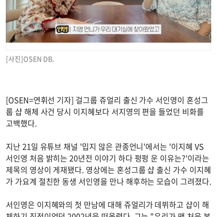
[사진]OSEN DB.
[OSEN=연휘선 기자] 걸그룹 쥬얼리 출신 가수 서인영이 혼성그
룹 샵 해체 사건 당시 이지혜보다 서지영의 편을 들었던 비화를
고백했다.
지난 21일 유튜브 채널 '밉지 않은 관종언니'에서는 '이지혜 VS
서인영 처음 밝히는 20년전 이야기 하다 펑펑 운 이유는?'이라는
제목의 영상이 게재됐다. 영상에는 혼성그룹 샵 출신 가수 이지혜
가 가요계 절친한 동생 서인영을 만나 해후하는 모습이 그려졌다.
서인영은 이지혜와의 첫 만남에 대해 쥬얼리가 데뷔하고 샵이 해
체하기 직전이었던 2002년을 떠올렸다. 그는 "우리가 맨 처음 본