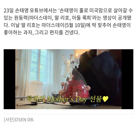
23일 손태영 유튜브에서는 ‘손태영이 홀로 미국맘으로 살아갈 수
있는 원동력(마더스데이, 딸 리호, 아들 룩희’라는 영상이 공개됐
다. 이날 딸 리호는 마더스데이(5월 10일)에 딱 맞추어 손태영이
좋아하는 과자, 그리고 편지를 건넸다.
[사진]OSEN DB.