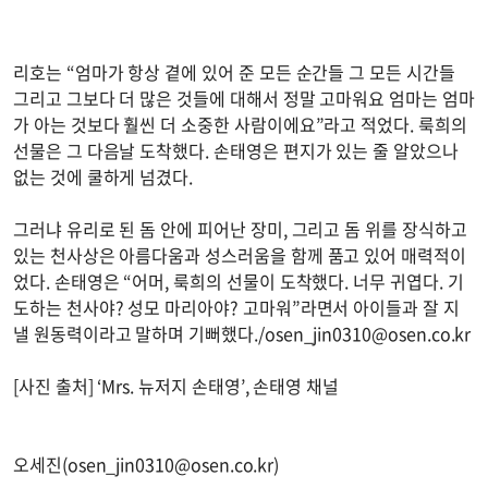
리호는 “엄마가 항상 곁에 있어 준 모든 순간들 그 모든 시간들
그리고 그보다 더 많은 것들에 대해서 정말 고마워요 엄마는 엄마
가 아는 것보다 훨씬 더 소중한 사람이에요”라고 적었다. 룩희의
선물은 그 다음날 도착했다. 손태영은 편지가 있는 줄 알았으나
없는 것에 쿨하게 넘겼다.
그러냐 유리로 된 돔 안에 피어난 장미, 그리고 돔 위를 장식하고
있는 천사상은 아름다움과 성스러움을 함께 품고 있어 매력적이
었다. 손태영은 “어머, 룩희의 선물이 도착했다. 너무 귀엽다. 기
도하는 천사야? 성모 마리아야? 고마워”라면서 아이들과 잘 지
낼 원동력이라고 말하며 기뻐했다./
osen_jin0310@osen.co.kr
[사진 출처] ‘Mrs. 뉴저지 손태영’, 손태영 채널
오세진(
osen_jin0310@osen.co.kr
)