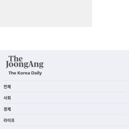
전체
사회
경제
라이프