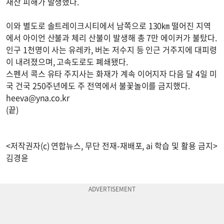
재산 피해가 발생했다.
이와 별도로 솔트레이크시티에서 남쪽으로 130㎞ 떨어진 지역
에서 아이언 산불과 체리 산불이 발생해 총 7만 에이커가 불탔다.
인구 1천명이 사는 유레카, 버논 저수지 등 인근 거주지에 대피령
이 내려졌으며, 고속도로도 폐쇄됐다.
스펜서 콕스 유타 주지사는 화재가 계속 이어지자 다음 달 4일 미
국 건국 250주년에도 주 전역에서 불꽃놀이를 금지했다.
heeva@yna.co.kr
(끝)
<저작권자(c) 연합뉴스, 무단 전재-재배포, ai 학습 및 활용 금지>
김경윤