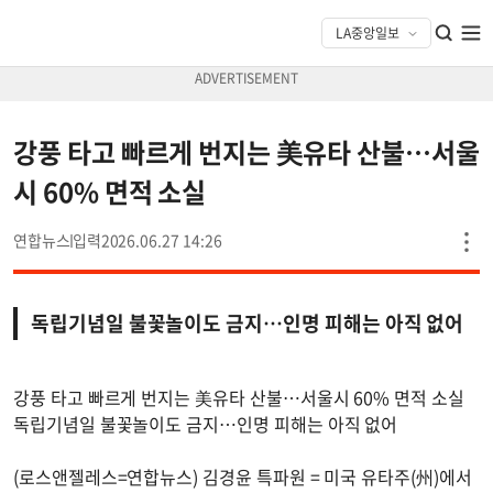
강풍 타고 빠르게 번지는 美유타 산불…서울
시 60% 면적 소실
연합뉴스
2026.06.27 14:26
독립기념일 불꽃놀이도 금지…인명 피해는 아직 없어
강풍 타고 빠르게 번지는 美유타 산불…서울시 60% 면적 소실
독립기념일 불꽃놀이도 금지…인명 피해는 아직 없어
(로스앤젤레스=연합뉴스) 김경윤 특파원 = 미국 유타주(州)에서