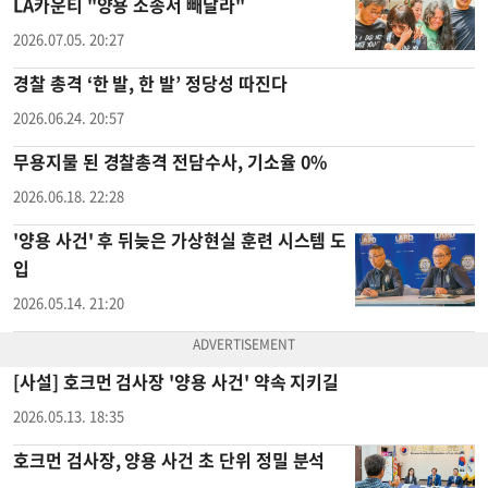
LA카운티 "양용 소송서 빼달라"
2026.07.05. 20:27
경찰 총격 ‘한 발, 한 발’ 정당성 따진다
2026.06.24. 20:57
무용지물 된 경찰총격 전담수사, 기소율 0%
2026.06.18. 22:28
'양용 사건' 후 뒤늦은 가상현실 훈련 시스템 도
입
2026.05.14. 21:20
[사설] 호크먼 검사장 '양용 사건' 약속 지키길
2026.05.13. 18:35
호크먼 검사장, 양용 사건 초 단위 정밀 분석