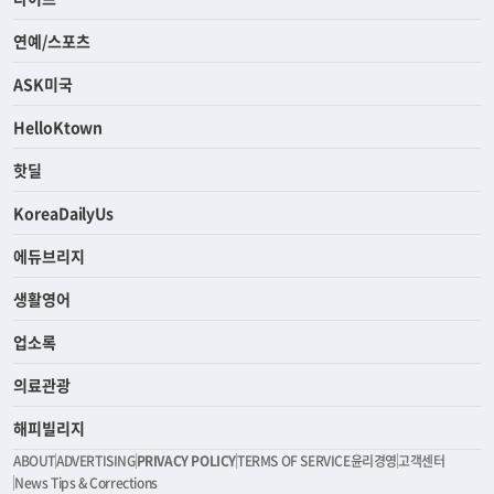
연예/스포츠
ASK미국
HelloKtown
핫딜
KoreaDailyUs
에듀브리지
생활영어
업소록
의료관광
해피빌리지
ABOUT
ADVERTISING
PRIVACY POLICY
TERMS OF SERVICE
윤리경영
고객센터
News Tips & Corrections