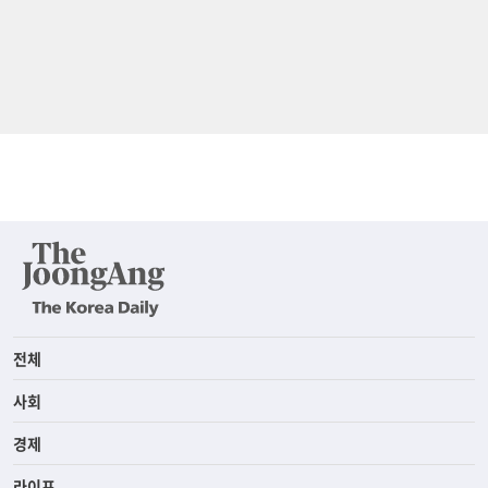
전체
사회
경제
라이프