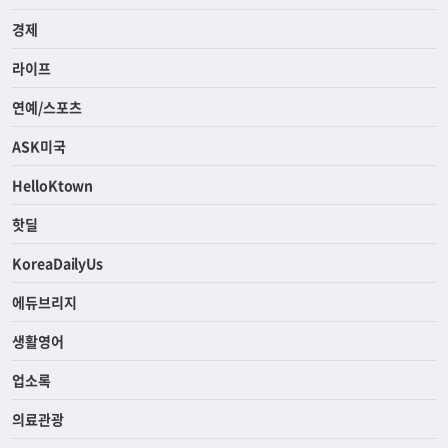
경제
라이프
연예/스포츠
ASK미국
HelloKtown
핫딜
KoreaDailyUs
에듀브리지
생활영어
업소록
의료관광