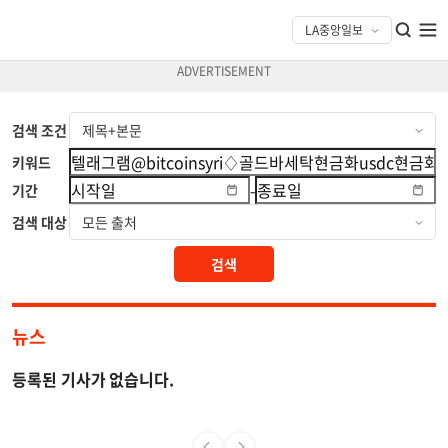
검색 조건
키워드
-
기간
검색 대상
검색
뉴스
등록된 기사가 없습니다.