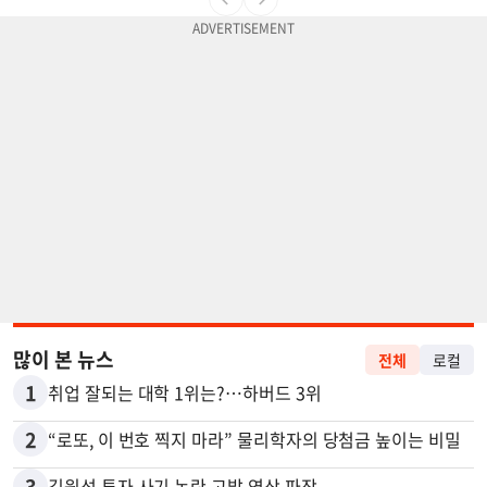
많이 본 뉴스
전체
로컬
1
취업 잘되는 대학 1위는?…하버드 3위
2
“로또, 이 번호 찍지 마라” 물리학자의 당첨금 높이는 비밀
3
김원석 투자 사기 논란 고발 영상 파장