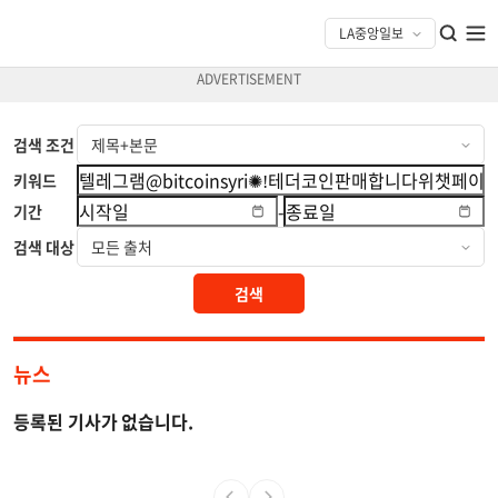
검색 조건
키워드
-
기간
검색 대상
검색
뉴스
등록된 기사가 없습니다.