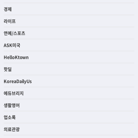
경제
라이프
연예/스포츠
ASK미국
HelloKtown
핫딜
KoreaDailyUs
에듀브리지
생활영어
업소록
의료관광