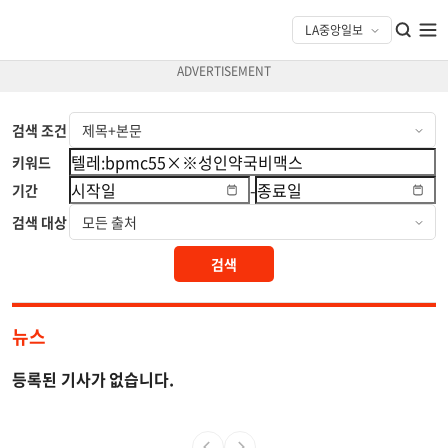
검색 조건
키워드
-
기간
검색 대상
검색
뉴스
등록된 기사가 없습니다.