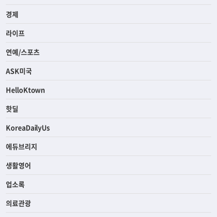
경제
라이프
연예/스포츠
ASK미국
HelloKtown
핫딜
KoreaDailyUs
에듀브리지
생활영어
업소록
의료관광