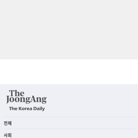
전체
사회