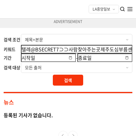
검색 조건
키워드
-
기간
검색 대상
검색
뉴스
등록된 기사가 없습니다.