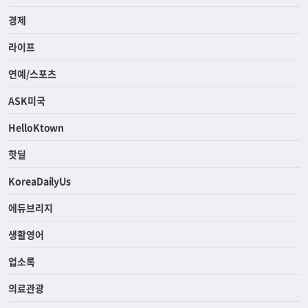
경제
라이프
연예/스포츠
ASK미국
HelloKtown
핫딜
KoreaDailyUs
에듀브리지
생활영어
업소록
의료관광