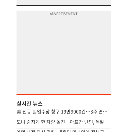
실시간 뉴스
美 신규 실업수당 청구 19만9000건…3주 연속 20만명 하회
모녀 숨지게 한 차량 돌진…아프간 난민, 독일서 종신형