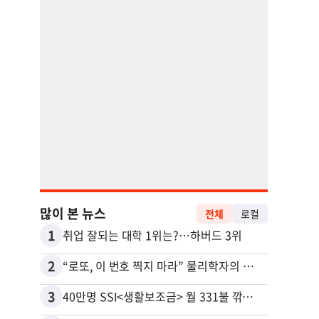
많이 본 뉴스
전체
로컬
1
11
취업 잘되는 대학 1위는?…하버드 3위
2
12
“로또, 이 번호 찍지 마라” 물리학자의 당첨금 높이는 비밀
3
13
40만명 SSI<생활보조금> 월 331불 깎이나