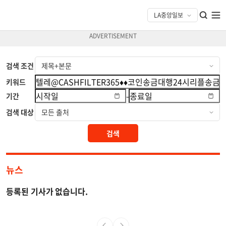
검색 조건
키워드
-
기간
검색 대상
검색
뉴스
등록된 기사가 없습니다.