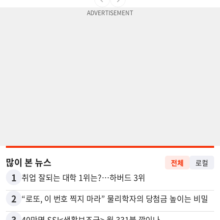
많이 본 뉴스
전체
로컬
1
취업 잘되는 대학 1위는?…하버드 3위
2
“로또, 이 번호 찍지 마라” 물리학자의 당첨금 높이는 비밀
3
40만명 SSI<생활보조금> 월 331불 깎이나