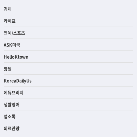
경제
라이프
연예/스포츠
ASK미국
HelloKtown
핫딜
KoreaDailyUs
에듀브리지
생활영어
업소록
의료관광