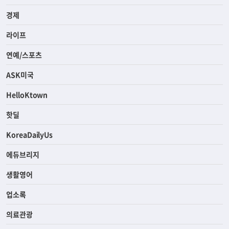
경제
라이프
연예/스포츠
ASK미국
HelloKtown
핫딜
KoreaDailyUs
에듀브리지
생활영어
업소록
의료관광