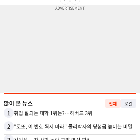
많이 본 뉴스
전체
로컬
1
취업 잘되는 대학 1위는?…하버드 3위
2
“로또, 이 번호 찍지 마라” 물리학자의 당첨금 높이는 비밀
3
김원석 투자 사기 논란 고발 영상 파장