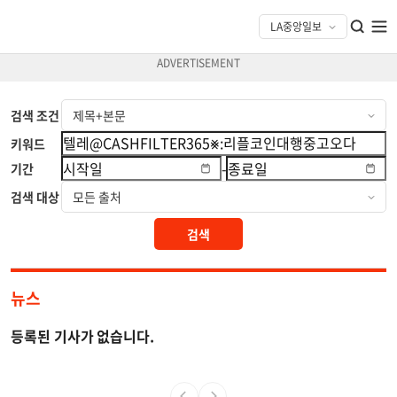
검색 조건
키워드
-
기간
검색 대상
검색
뉴스
등록된 기사가 없습니다.