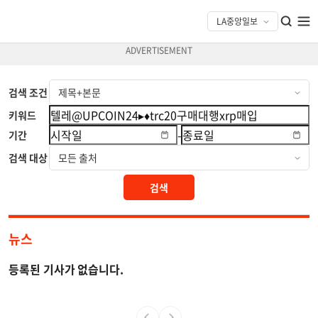
검색 조건
키워드
-
기간
검색 대상
검색
뉴스
등록된 기사가 없습니다.