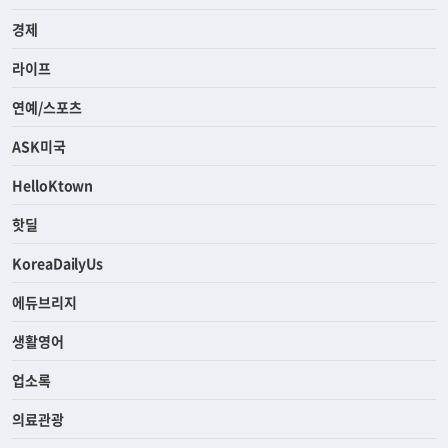
경제
라이프
연예/스포츠
ASK미국
HelloKtown
핫딜
KoreaDailyUs
에듀브리지
생활영어
업소록
의료관광