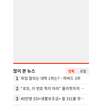
많이 본 뉴스
전체
로컬
1
11
취업 잘되는 대학 1위는?…하버드 3위
2
12
“로또, 이 번호 찍지 마라” 물리학자의 당첨금 높이는 비밀
3
13
40만명 SSI<생활보조금> 월 331불 깎이나