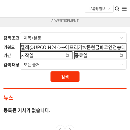
검색 조건
키워드
-
기간
검색 대상
검색
뉴스
등록된 기사가 없습니다.