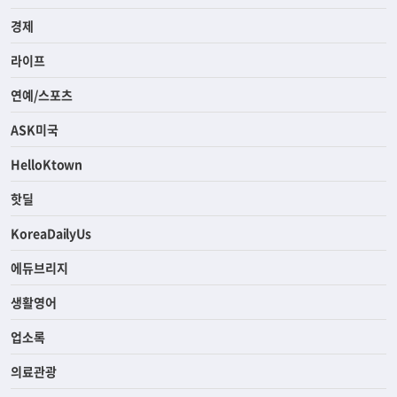
경제
라이프
연예/스포츠
ASK미국
HelloKtown
핫딜
KoreaDailyUs
에듀브리지
생활영어
업소록
의료관광