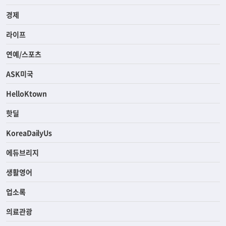
경제
라이프
연예/스포츠
ASK미국
HelloKtown
핫딜
KoreaDailyUs
에듀브리지
생활영어
업소록
의료관광