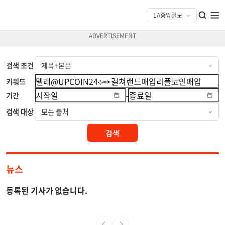
검색 조건
키워드
-
기간
검색 대상
검색
뉴스
등록된 기사가 없습니다.