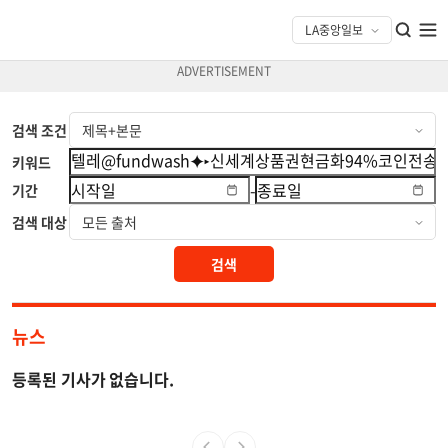
검색 조건
키워드
-
기간
검색 대상
검색
뉴스
등록된 기사가 없습니다.