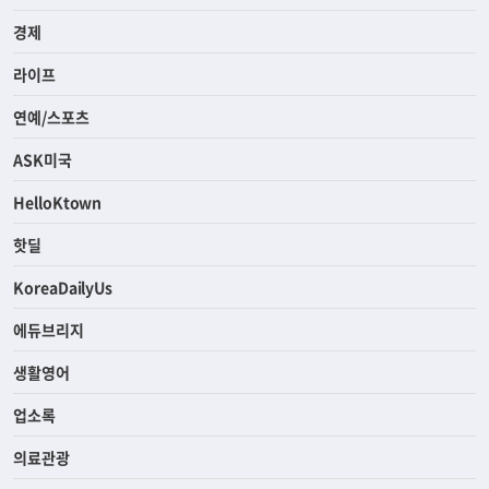
경제
라이프
연예/스포츠
ASK미국
HelloKtown
핫딜
KoreaDailyUs
에듀브리지
생활영어
업소록
의료관광