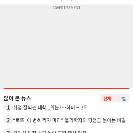
많이 본 뉴스
전체
로컬
1
취업 잘되는 대학 1위는?…하버드 3위
2
“로또, 이 번호 찍지 마라” 물리학자의 당첨금 높이는 비밀
3
김원석 투자 사기 논란 고발 영상 파장