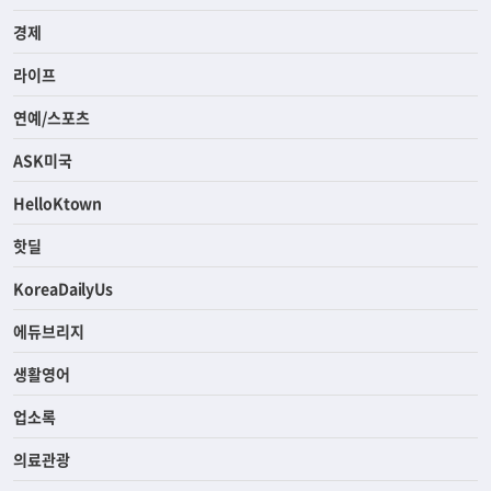
경제
라이프
연예/스포츠
ASK미국
HelloKtown
핫딜
KoreaDailyUs
에듀브리지
생활영어
업소록
의료관광