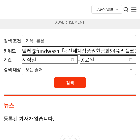
검색 조건
키워드
-
기간
검색 대상
검색
뉴스
등록된 기사가 없습니다.