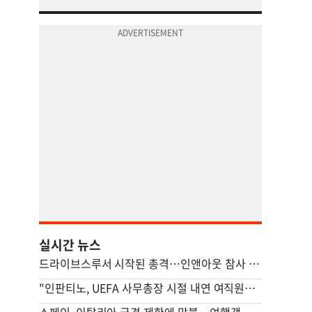
실시간 뉴스
드라이브스루서 시작된 총격…인앤아웃 참사 영상 공개
"인판티노, UEFA 사무총장 시절 내연 여직원에 특혜 의혹"