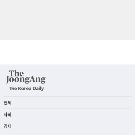
전체
사회
경제