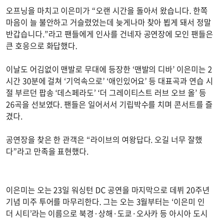
오프닝을 마치고 이은미가 “오랜 시간을 돌아서 왔습니다. 한쪽
마음이 늘 불안하고 거슬렸었는데 늦게나마 찾아 뵙게 돼서 정말
반갑습니다.”라고 팬들에게 인사를 건네자 공연장에 모인 팬들은
큰 호응으로 화답했다.
이날도 어김없이 맨발로 무대에 등장한 ‘맨발의 디바’ 이은미는 2
시간 30분에 걸쳐 ‘기억속으로’ ‘애인있어요’ 등 대표곡과 연습 시
절 부르던 팝송 ‘데스페라도’ ‘더 그레이티스트 러브 오브 올’ 등
26곡을 선보였다. 팬들은 일어서서 기립박수를 치며 콘서트를 즐
겼다.
공연장을 찾은 한 관객은 “라이브의 여왕답다. 오길 너무 잘했
다”라고 만족을 표현했다.
이은미는 오는 23일 워싱턴 DC 공연을 마지막으로 데뷔 20주년
기념 미주 투어를 마무리한다. 그는 오는 3월부터는 ‘이은미 인
더 시티’라는 이름으로 북경·상해·도쿄·오사카 등 아시아 도시