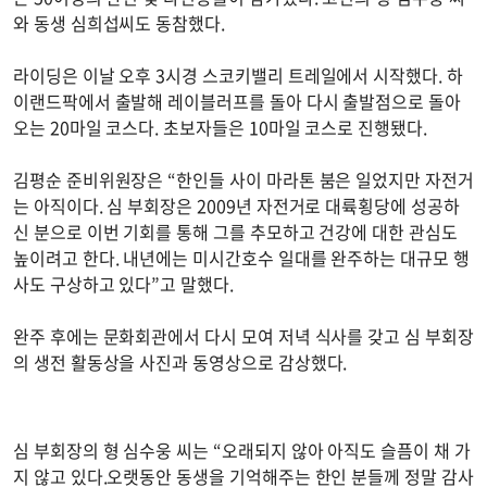
와 동생 심희섭씨도 동참했다.
라이딩은 이날 오후 3시경 스코키밸리 트레일에서 시작했다. 하
이랜드팍에서 출발해 레이블러프를 돌아 다시 출발점으로 돌아
오는 20마일 코스다. 초보자들은 10마일 코스로 진행됐다.
김평순 준비위원장은 “한인들 사이 마라톤 붐은 일었지만 자전거
는 아직이다. 심 부회장은 2009년 자전거로 대륙횡당에 성공하
신 분으로 이번 기회를 통해 그를 추모하고 건강에 대한 관심도
높이려고 한다. 내년에는 미시간호수 일대를 완주하는 대규모 행
사도 구상하고 있다”고 말했다.
완주 후에는 문화회관에서 다시 모여 저녁 식사를 갖고 심 부회장
의 생전 활동상을 사진과 동영상으로 감상했다.
심 부회장의 형 심수웅 씨는 “오래되지 않아 아직도 슬픔이 채 가
지 않고 있다.오랫동안 동생을 기억해주는 한인 분들께 정말 감사