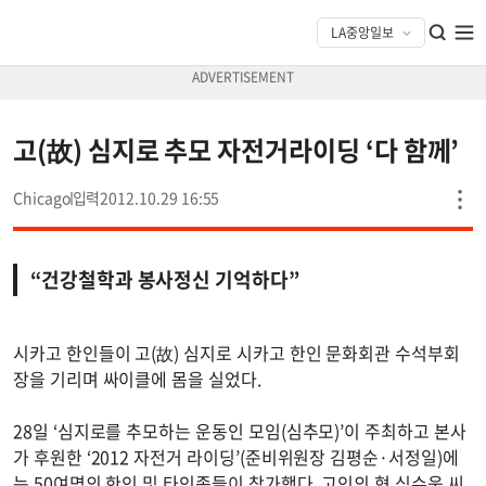
고(故) 심지로 추모 자전거라이딩 ‘다 함께’
Chicago
2012.10.29 16:55
“건강철학과 봉사정신 기억하다”
시카고 한인들이 고(故) 심지로 시카고 한인 문화회관 수석부회
장을 기리며 싸이클에 몸을 실었다.
28일 ‘심지로를 추모하는 운동인 모임(심추모)’이 주최하고 본사
가 후원한 ‘2012 자전거 라이딩’(준비위원장 김평순·서정일)에
는 50여명의 한인 및 타인종들이 참가했다. 고인의 형 심수웅 씨