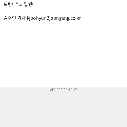
드린다”고 말했다.
김주현 기자 kjoohyun2joongang.co.kr