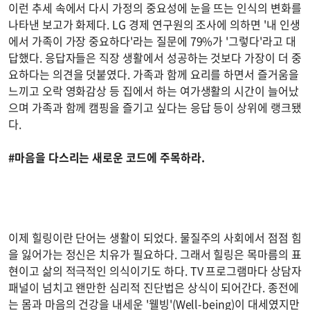
이런 추세 속에서 다시 가정의 중요성에 눈을 뜨는 인식의 변화를
나타낸 보고가 화제다. LG 경제 연구원의 조사에 의하면 '내 인생
에서 가족이 가장 중요하다'라는 질문에 79%가 '그렇다'라고 대
답했다. 응답자들은 직장 생활에서 성공하는 것보다 가장이 더 중
요하다는 의견을 덧붙였다. 가족과 함께 요리를 하면서 즐거움을
느끼고 오락 영화감상 등 집에서 하는 여가생활의 시간이 늘어났
으며 가족과 함께 캠핑을 즐기고 싶다는 응답 등이 상위에 랭크됐
다.
#마음을 다스리는 새로운 코드에 주목하라.
이제 힐링이란 단어는 생활이 되었다. 물질주의 사회에서 점점 힘
을 잃어가는 정신은 치유가 필요하다. 그래서 힐링은 목마름의 표
현이고 삶의 적극적인 의식이기도 하다. TV 프로그램마다 상담자
패널이 넘치고 왠만한 심리적 진단법은 상식이 되어간다. 종전에
는 몸과 마음의 건강을 내세운 '웰빙'(Well-being)이 대세였지만