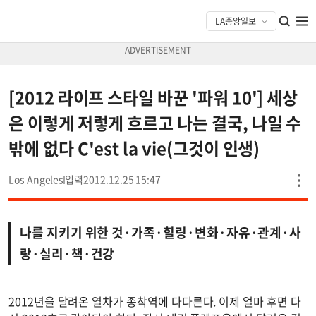
[2012 라이프 스타일 바꾼 '파워 10'] 세상
은 이렇게 저렇게 흐르고 나는 결국, 나일 수
밖에 없다 C'est la vie(그것이 인생)
Los Angeles
2012.12.25 15:47
나를 지키기 위한 것·가족·힐링·변화·자유·관계·사
랑·실리·책·건강
2012년을 달려온 열차가 종착역에 다다른다. 이제 얼마 후면 다