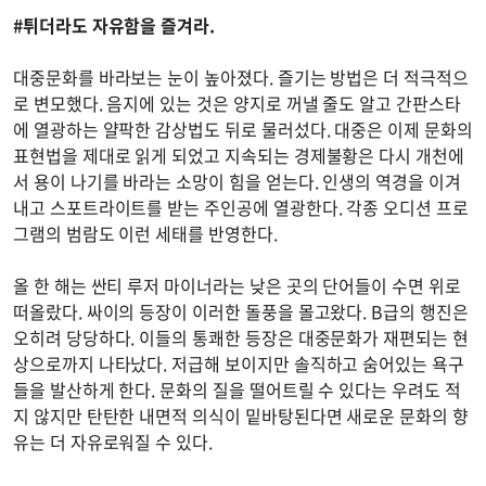
#튀더라도 자유함을 즐겨라.
대중문화를 바라보는 눈이 높아졌다. 즐기는 방법은 더 적극적으
로 변모했다. 음지에 있는 것은 양지로 꺼낼 줄도 알고 간판스타
에 열광하는 얄팍한 감상법도 뒤로 물러섰다. 대중은 이제 문화의
표현법을 제대로 읽게 되었고 지속되는 경제불황은 다시 개천에
서 용이 나기를 바라는 소망이 힘을 얻는다. 인생의 역경을 이겨
내고 스포트라이트를 받는 주인공에 열광한다. 각종 오디션 프로
그램의 범람도 이런 세태를 반영한다.
올 한 해는 싼티 루저 마이너라는 낮은 곳의 단어들이 수면 위로
떠올랐다. 싸이의 등장이 이러한 돌풍을 몰고왔다. B급의 행진은
오히려 당당하다. 이들의 통쾌한 등장은 대중문화가 재편되는 현
상으로까지 나타났다. 저급해 보이지만 솔직하고 숨어있는 욕구
들을 발산하게 한다. 문화의 질을 떨어트릴 수 있다는 우려도 적
지 않지만 탄탄한 내면적 의식이 밑바탕된다면 새로운 문화의 향
유는 더 자유로워질 수 있다.