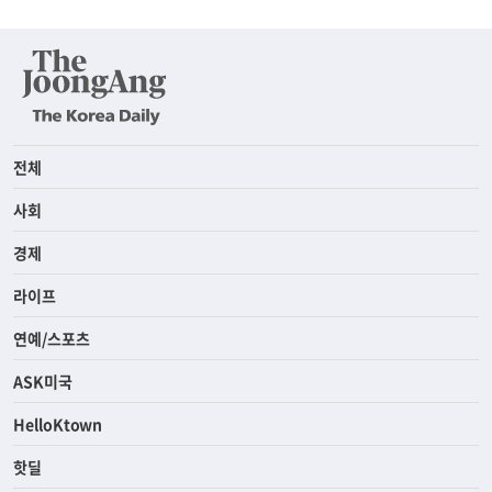
전체
사회
경제
라이프
연예/스포츠
ASK미국
HelloKtown