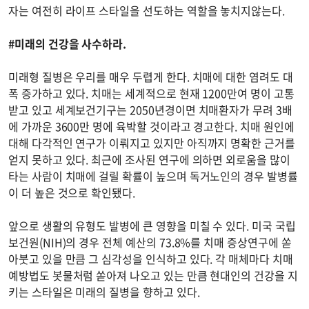
자는 여전히 라이프 스타일을 선도하는 역할을 놓치지않는다.
#미래의 건강을 사수하라.
미래형 질병은 우리를 매우 두렵게 한다. 치매에 대한 염려도 대
폭 증가하고 있다. 치매는 세계적으로 현재 1200만여 명이 고통
받고 있고 세계보건기구는 2050년경이면 치매환자가 무려 3배
에 가까운 3600만 명에 육박할 것이라고 경고한다. 치매 원인에
대해 다각적인 연구가 이뤄지고 있지만 아직까지 명확한 근거를
얻지 못하고 있다. 최근에 조사된 연구에 의하면 외로움을 많이
타는 사람이 치매에 걸릴 확률이 높으며 독거노인의 경우 발병률
이 더 높은 것으로 확인됐다.
앞으로 생활의 유형도 발병에 큰 영향을 미칠 수 있다. 미국 국립
보건원(NIH)의 경우 전체 예산의 73.8%를 치매 증상연구에 쏟
아붓고 있을 만큼 그 심각성을 인식하고 있다. 각 매체마다 치매
예방법도 봇물처럼 쏟아져 나오고 있는 만큼 현대인의 건강을 지
키는 스타일은 미래의 질병을 향하고 있다.