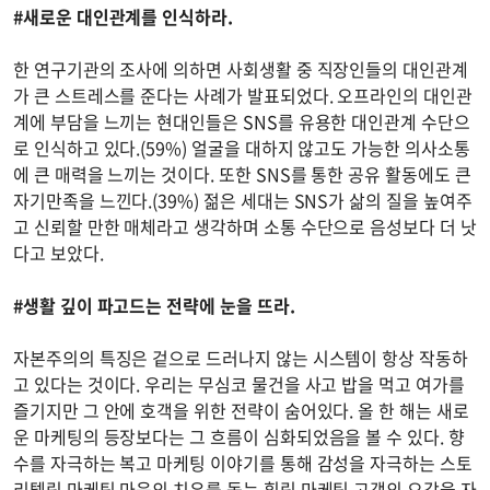
#새로운 대인관계를 인식하라.
한 연구기관의 조사에 의하면 사회생활 중 직장인들의 대인관계
가 큰 스트레스를 준다는 사례가 발표되었다. 오프라인의 대인관
계에 부담을 느끼는 현대인들은 SNS를 유용한 대인관계 수단으
로 인식하고 있다.(59%) 얼굴을 대하지 않고도 가능한 의사소통
에 큰 매력을 느끼는 것이다. 또한 SNS를 통한 공유 활동에도 큰
자기만족을 느낀다.(39%) 젊은 세대는 SNS가 삶의 질을 높여주
고 신뢰할 만한 매체라고 생각하며 소통 수단으로 음성보다 더 낫
다고 보았다.
#생활 깊이 파고드는 전략에 눈을 뜨라.
자본주의의 특징은 겉으로 드러나지 않는 시스템이 항상 작동하
고 있다는 것이다. 우리는 무심코 물건을 사고 밥을 먹고 여가를
즐기지만 그 안에 호객을 위한 전략이 숨어있다. 올 한 해는 새로
운 마케팅의 등장보다는 그 흐름이 심화되었음을 볼 수 있다. 향
수를 자극하는 복고 마케팅 이야기를 통해 감성을 자극하는 스토
리텔링 마케팅 마음의 치유를 돕는 힐링 마케팅 고객의 오감을 자