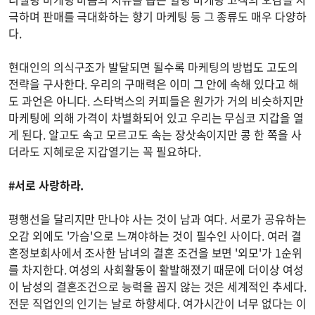
극하며 판매를 극대화하는 향기 마케팅 등 그 종류도 매우 다양하
다.
현대인의 의식구조가 발달되면 될수록 마케팅의 방법도 고도의
전략을 구사한다. 우리의 구매력은 이미 그 안에 속해 있다고 해
도 과언은 아니다. 스타벅스의 커피들은 원가가 거의 비슷하지만
마케팅에 의해 가격이 차별화되어 있고 우리는 무심코 지갑을 열
게 된다. 알고도 속고 모르고도 속는 장삿속이지만 콩 한 쪽을 사
더라도 지혜로운 지갑열기는 꼭 필요하다.
#서로 사랑하라.
평행선을 달리지만 만나야 사는 것이 남과 여다. 서로가 공유하는
오감 외에도 '가슴'으로 느껴야하는 것이 필수인 사이다. 여러 결
혼정보회사에서 조사한 남녀의 결혼 조건을 보면 '외모'가 1순위
를 차지한다. 여성의 사회활동이 활발해졌기 때문에 더이상 여성
이 남성의 결혼조건으로 능력을 꼽지 않는 것은 세계적인 추세다.
전문 직업인의 인기는 날로 하향세다. 여가시간이 너무 없다는 이