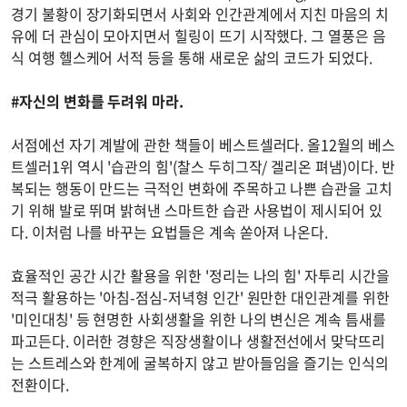
경기 불황이 장기화되면서 사회와 인간관계에서 지친 마음의 치
유에 더 관심이 모아지면서 힐링이 뜨기 시작했다. 그 열풍은 음
식 여행 헬스케어 서적 등을 통해 새로운 삶의 코드가 되었다.
#자신의 변화를 두려워 마라.
서점에선 자기 계발에 관한 책들이 베스트셀러다. 올12월의 베스
트셀러1위 역시 '습관의 힘'(찰스 두히그작/ 겔리온 펴냄)이다. 반
복되는 행동이 만드는 극적인 변화에 주목하고 나쁜 습관을 고치
기 위해 발로 뛰며 밝혀낸 스마트한 습관 사용법이 제시되어 있
다. 이처럼 나를 바꾸는 요법들은 계속 쏟아져 나온다.
효율적인 공간 시간 활용을 위한 '정리는 나의 힘' 자투리 시간을
적극 활용하는 '아침-점심-저녁형 인간' 원만한 대인관계를 위한
'미인대칭' 등 현명한 사회생활을 위한 나의 변신은 계속 틈새를
파고든다. 이러한 경향은 직장생활이나 생활전선에서 맞닥뜨리
는 스트레스와 한계에 굴복하지 않고 받아들임을 즐기는 인식의
전환이다.