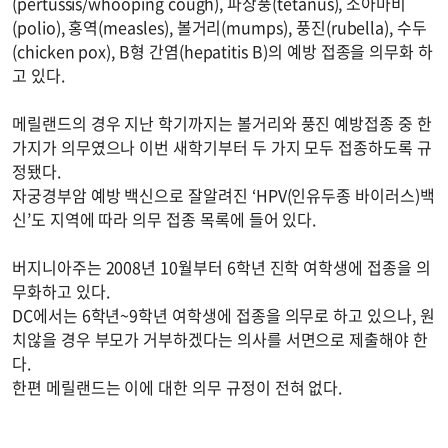
(pertussis/whooping cough), 파상풍(tetanus), 소아마비
(polio), 홍역(measles), 볼거리(mumps), 풍진(rubella), 수두
(chicken pox), B형 간염(hepatitis B)의 예방 접종을 의무화 하
고 있다.
메릴랜드의 경우 지난 학기까지는 볼거리와 풍진 예방접종 중 한
가지가 의무였으나 이번 새학기부터 두 가지 모두 접종하도록 규
정됐다.
자궁경부암 예방 백신으로 잘알려진 ‘HPV(인유두종 바이러스)백
신’도 지역에 따라 의무 접종 목록에 들어 있다.
버지니아주는 2008년 10월부터 6학년 진학 여학생에 접종을 의
무화하고 있다.
DC에서는 6학년~9학년 여학생에 접종을 의무로 하고 있으나, 원
치않을 경우 부모가 거부하겠다는 의사를 서면으로 제출해야 한
다.
한편 메릴랜드는 이에 대한 의무 규정이 전혀 없다.