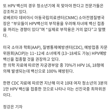
또 HPV 백신의 경우 청소년기에 꼭 맞아야 한다고 전문가들은
강조하고 있다.
로베르타 데비아시 아동국립의료센터(CNMC) 소아전염질병국
장은 “부모들이 HPV백신의 부작용을 우려해 자녀에 백신 접종
을 꺼리는 경향이 있다”며 “실제로 부작용은 거의 없다”고 말했
다.
미국 소아과 학회(AAP), 질병통제예방센터(CDC), 예방접종 자문
위원회(ACIP)는 11~12세 소녀에게 (13~18세도 가능) HPV예방
백신을 접종할 것을 권장하고 있다.
한 의학 자료에 따르면 자궁경부암 중 70%가 HPV 16, 18형에
의해 발생되는데 백신으로 100% 예방된다.
한편 CDC 자료에 따르면 지난해 미국 10대 여자 청소년의 3분의
1만 HPV 백신을 접종한 것으로 나타나 이는 선진국중 최하위권
이다.
정강은 기자