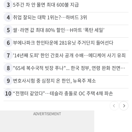
3
5주간 차 안 몰면 최대 600불 지급
4
취업 잘되는 대학 1위는?…하버드 3위
5
쌀·라면 값 최대 80% 할인…H마트 ‘폭탄 세일’
6
부에나파크 한인타운에 281유닛 주거단지 들어선다
7
'14년째 도피' 한인 간호사 공개 수배…메디케어 사기 유죄
8
"65세 복수국적 빗장 푸나"... 한국 정부, 연령 완화 전면 추진
9
변호사시험 중 심정지 온 한인, 뉴욕주 제소
10
“전쟁터 같았다”…테슬라 충돌로 OC 주택 4채 파손