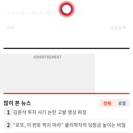
많이 본 뉴스
전체
로컬
1
김원석 투자 사기 논란 고발 영상 파장
2
“로또, 이 번호 찍지 마라” 물리학자의 당첨금 높이는 비밀