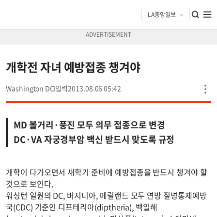
개학전 자녀 예방접종 챙겨야
Washington DC
2013.08.06 05:42
MD 볼거리·풍진 모두 의무 접종으로 변경
DC·VA 자궁경부암 백신 받드시 맞도록 규정
개학이 다가오면서 새학기 준비에 예방접종을 반드시 챙겨야 할
것으로 보인다.
워싱턴 일원의 DC, 버지니아, 메릴랜드 모두 연방 질병통제예방
국(CDC) 기준인 디프테리아(diptheria), 백일해