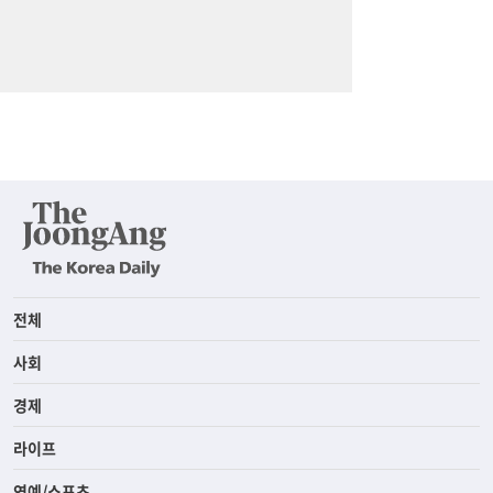
전체
사회
경제
라이프
연예/스포츠