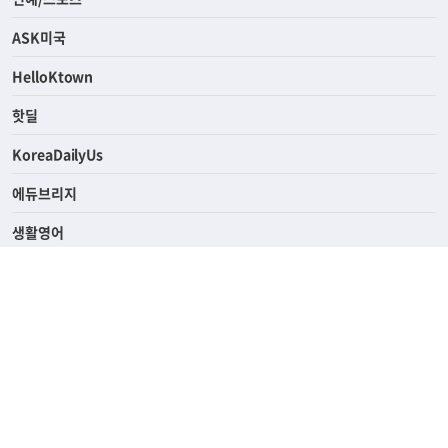
ASK미국
HelloKtown
핫딜
KoreaDailyUs
에듀브리지
생활영어
업소록
의료관광
해피빌리지
ABOUT
ADVERTISING
PRIVACY POLICY
TERMS OF SERVICE
윤리경영
고객센터
News Tips & Corrections
690 Wilshire Place Los Angeles, CA 90005