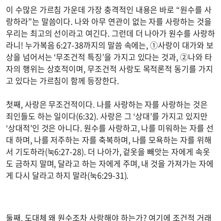
이 수많은 가르침 가운데 가장 충격적인 내용은 바로 “원수를 사
랑하라”는 말씀이다. 나와 아무 연관이 없는 자를 사랑하는 것을
우리는 최고의 선이라고 여긴다. 그런데 더 나아가 원수를 사랑하
라니! 누가복음 6:27-38까지의 말씀 속에는, ①사랑이 대가와 보
상을 넘어서는 ‘무조건적 특징’을 가지고 있다는 것과, ②나와 타
자의 행위는 상호적이며, 무조건적 사랑도 목적론적 동기를 가지
고 있다는 가르침이 함께 등장한다.
첫째, 사랑은 무조건적이다. 나를 사랑하는 자를 사랑하는 것은
죄인들도 하는 일이다(6:32). 사랑은 그 ‘상대’를 가지고 있지만
‘상대적’인 것은 아니다. 원수를 사랑하고, 나를 미워하는 자를 선
대 하며, 나를 저주하는 자를 축복하며, 나를 모욕하는 자를 위해
서 기도하라(눅6:27-28). 더 나아가, 겉옷을 빼앗는 자에게 속옷
도 금하지 말며, 달라고 하는 자에게 주며, 내 것을 가져가는 자에
게 다시 달라고 하지 말라(눅6:29-31).
둘째, 도대체 왜 원수조차 사랑해야 하는가? 여기에 조건적 거래