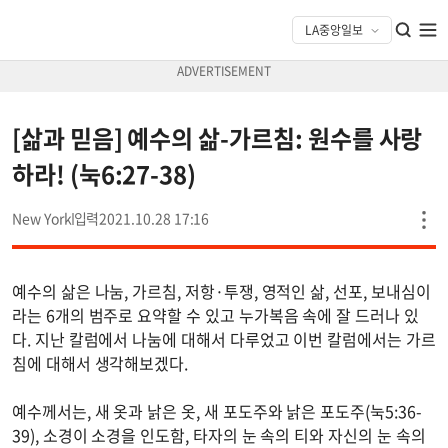
[삶과 믿음] 예수의 삶-가르침: 원수를 사랑
하라! (눅6:27-38)
New York
2021.10.28 17:16
예수의 삶은 나눔, 가르침, 저항·투쟁, 영적인 삶, 선포, 보내심이
라는 6개의 범주로 요약할 수 있고 누가복음 속에 잘 드러나 있
다. 지난 칼럼에서 나눔에 대해서 다루었고 이번 칼럼에서는 가르
침에 대해서 생각해보겠다.
예수께서는, 새 옷과 낡은 옷, 새 포도주와 낡은 포도주(눅5:36-
39), 소경이 소경을 인도함, 타자의 눈 속의 티와 자신의 눈 속의