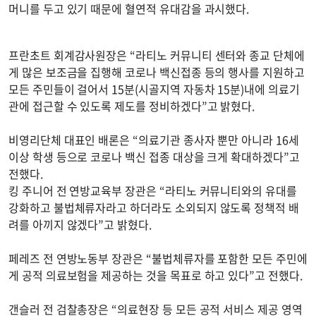
머니를 두고 있기 때문에 혈연적 유대감을 과시했다.
프란초트 회계감사원장은 “라티노 커뮤니티 센터와 종교 단체에
게 많은 보조금을 집행해 코로나 백신접종 등의 행사를 지원하고
모든 주민들이 걸어서 15분(시골지역 자동차 15분)내에 의료기
관에 접근할 수 있도록 제도를 정비하겠다”고 밝혔다.
비영리단체 대표인 배론은 “의료기관 종사자 뿐만 아니라 16세
이상 학생 등으로 코로나 백신 접종 대상을 크게 확대하겠다”고
전했다.
킹 주니어 전 연방교육부 장관은 “라티노 커뮤니티와의 유대를
강화하고 불법체류자라고 하더라도 소외되지 않도록 정책적 배
려를 아끼지 않겠다”고 밝혔다.
페레즈 전 연방노동부 장관은 “불법체류자를 포함한 모든 주민에
게 공적 의료보험을 제공하는 것을 목표로 하고 있다”고 전했다.
갠슬러 전 검찰총장은 “의료현장 등 모든 공적 서비스 제공 영역