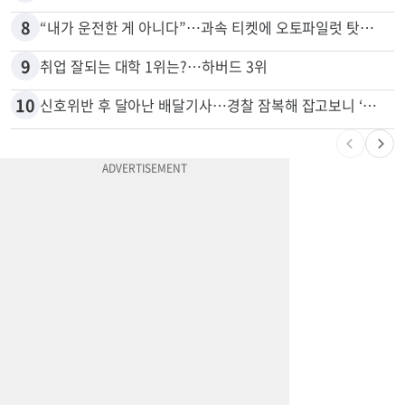
8
“내가 운전한 게 아니다”…과속 티켓에 오토파일럿 탓한 운전자
9
취업 잘되는 대학 1위는?…하버드 3위
10
신호위반 후 달아난 배달기사…경찰 잠복해 잡고보니 ‘반전’