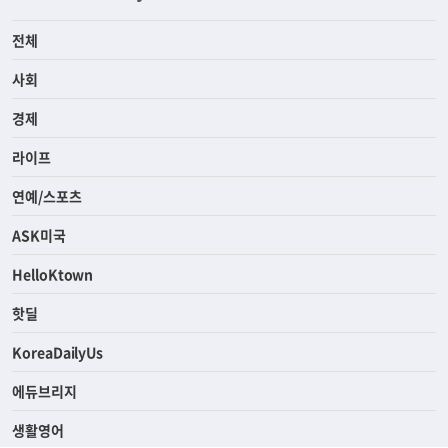
전체
사회
경제
라이프
연예/스포츠
ASK미국
HelloKtown
핫딜
KoreaDailyUs
에듀브리지