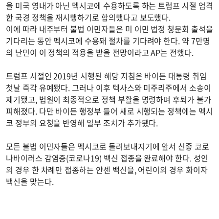
을 미국 영내가 아닌 멕시코에 수용하도록 하는 트럼프 시절 엄격
한 국경 정책을 재시행하기로 합의했다고 보도했다.
이에 따라 내주부터 불법 이민자들은 미 이민 법정 청문회 출석을
기다리는 동안 멕시코에 수용돼 절차를 기다려야 한다. 약 7만명
의 난민이 이 정책의 적용을 받을 전망이라고 AP는 전했다.
트럼프 시절인 2019년 시행된 해당 지침은 바이든 대통령 취임
첫날 즉각 유예됐다. 그러나 이후 텍사스와 미주리주에서 소송이
제기됐고, 법원이 최종적으로 정책 부활을 명령하며 후퇴가 불가
피해졌다. 다만 바이든 행정부 들어 새로 시행되는 정책에는 멕시
코 정부의 요청을 반영해 일부 조치가 추가됐다.
모든 불법 이민자들은 멕시코로 돌려보내지기에 앞서 신종 코로
나바이러스 감염증(코로나19) 백신 접종을 완료해야 한다. 성인
의 경우 한 차례만 접종하는 얀센 백신을, 어린이의 경우 화이자
백신을 맞는다.