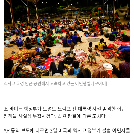
멕시코 국경 인근 공원에서 노숙하고 있는 이민행렬. [로이터]
조 바이든 행정부가 도널드 트럼프 전 대통령 시절 엄격한 이민
정책을 사실상 부활시켰다. 법원 판결에 따른 조치다.
AP 등의 보도에 따르면 2일 미국과 멕시코 정부가 불법 이민자들