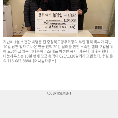
지난해 1월 소천한 박병춘 전 충청북도향우회장의 부인 홀리 박씨가 지난
10일 남편 앞으로 나온 연금 전액 20만 달러를 한인 노숙인 셸터 구입을 위
해 모금하고 있는 더나눔하우스(대표 박성원 목사·가운데)에 후원했다. 더
나눔하우스는 13일 현재 모금 총액이 62만1320달러라고 밝혔다. 후원 문
의 718-683-8884. [더나눔하우스]