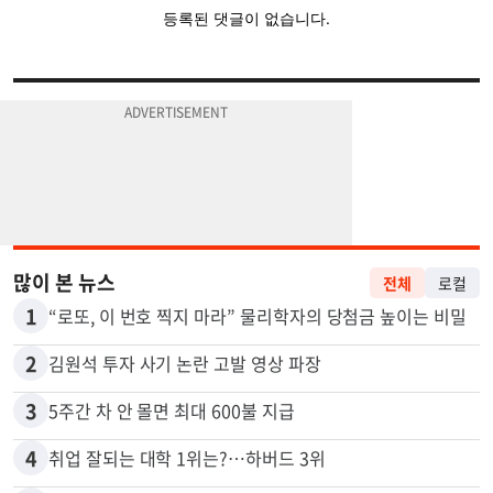
많이 본 뉴스
전체
로컬
1
“로또, 이 번호 찍지 마라” 물리학자의 당첨금 높이는 비밀
2
김원석 투자 사기 논란 고발 영상 파장
3
5주간 차 안 몰면 최대 600불 지급
4
취업 잘되는 대학 1위는?…하버드 3위