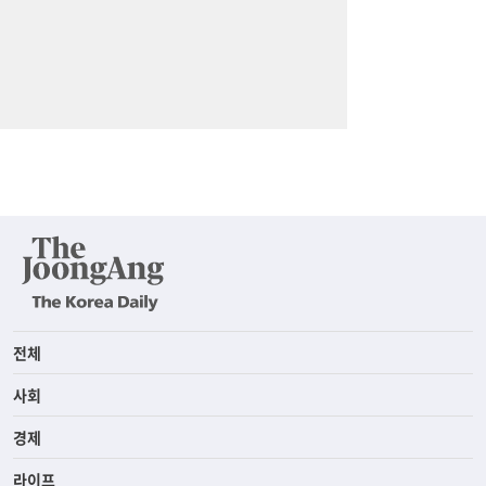
전체
사회
경제
라이프