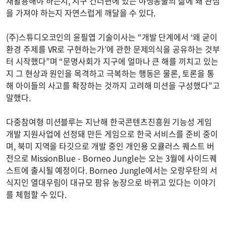
재활용해야 하는지, 지구 건너편에 있는 야생동물의 삶에 왜 관심
을 가져야 하는지 자연스럽게 깨달을 수 있다.
(주)스튜디오코인의 윤필엽 기술이사는 “개발 단계에서 ‘왜 굳이
환경 주제를 VR로 구현하는가’에 관한 문제의식을 공유하는 것부
터 시작했다”며 “문명사회가 지구에 얼마나 큰 해를 끼치고 있는
지 그 현상과 원인을 목격하고 극복하는 행동은 물론, 토론을 통
해 아이들의 사고를 확장하는 것까지 고려해 미션을 구성했다”고
말했다.
다중참여형 미션블루는 지난해 한국콘텐츠진흥원 기능성 게임
개발 지원사업에 선정돼 만든 게임으로 한국 서비스를 준비 중이
며, 북미 지역을 타깃으로 개발 중인 개인용 오큘러스 퀘스트 버
전으로 MissionBlue - Borneo Jungle는 오는 3월에 사이드퀘
스트에 출시될 예정이다. Borneo Jungle에서는 오랑우탄의 서
식지인 열대우림이 대규모 팜유 농장으로 바뀌고 있다는 이야기
를 체험할 수 있다.