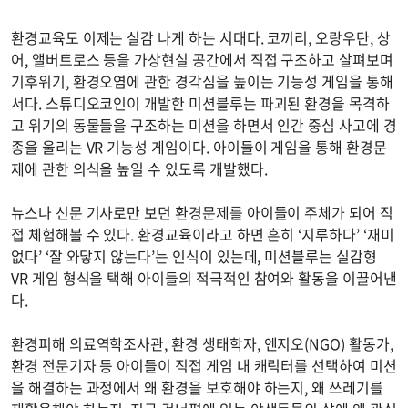
환경교육도 이제는 실감 나게 하는 시대다. 코끼리, 오랑우탄, 상
어, 앨버트로스 등을 가상현실 공간에서 직접 구조하고 살펴보며
기후위기, 환경오염에 관한 경각심을 높이는 기능성 게임을 통해
서다. 스튜디오코인이 개발한 미션블루는 파괴된 환경을 목격하
고 위기의 동물들을 구조하는 미션을 하면서 인간 중심 사고에 경
종을 울리는 VR 기능성 게임이다. 아이들이 게임을 통해 환경문
제에 관한 의식을 높일 수 있도록 개발했다.
뉴스나 신문 기사로만 보던 환경문제를 아이들이 주체가 되어 직
접 체험해볼 수 있다. 환경교육이라고 하면 흔히 ‘지루하다’ ‘재미
없다’ ‘잘 와닿지 않는다’는 인식이 있는데, 미션블루는 실감형
VR 게임 형식을 택해 아이들의 적극적인 참여와 활동을 이끌어낸
다.
환경피해 의료역학조사관, 환경 생태학자, 엔지오(NGO) 활동가,
환경 전문기자 등 아이들이 직접 게임 내 캐릭터를 선택하여 미션
을 해결하는 과정에서 왜 환경을 보호해야 하는지, 왜 쓰레기를