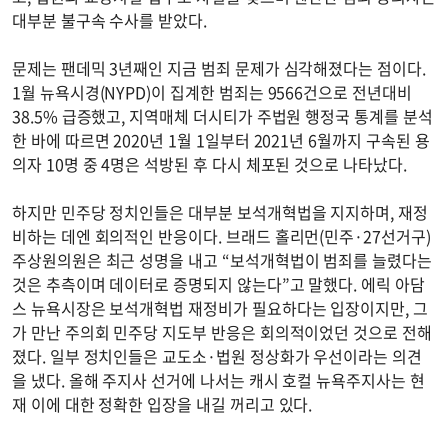
대부분 불구속 수사를 받았다.
문제는 팬데믹 3년째인 지금 범죄 문제가 심각해졌다는 점이다.
1월 뉴욕시경(NYPD)이 집계한 범죄는 9566건으로 전년대비
38.5% 급증했고, 지역매체 더시티가 주법원 행정국 통계를 분석
한 바에 따르면 2020년 1월 1일부터 2021년 6월까지 구속된 용
의자 10명 중 4명은 석방된 후 다시 체포된 것으로 나타났다.
하지만 민주당 정치인들은 대부분 보석개혁법을 지지하며, 재정
비하는 데엔 회의적인 반응이다. 브래드 홀리먼(민주·27선거구)
주상원의원은 최근 성명을 내고 “보석개혁법이 범죄를 늘렸다는
것은 추측이며 데이터로 증명되지 않는다”고 말했다. 에릭 아담
스 뉴욕시장은 보석개혁법 재정비가 필요하다는 입장이지만, 그
가 만난 주의회 민주당 지도부 반응은 회의적이었던 것으로 전해
졌다. 일부 정치인들은 교도소·법원 정상화가 우선이라는 의견
을 냈다. 올해 주지사 선거에 나서는 캐시 호컬 뉴욕주지사는 현
재 이에 대한 정확한 입장을 내길 꺼리고 있다.