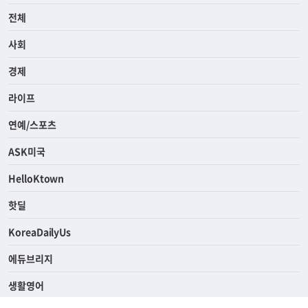
전체
사회
경제
라이프
연예/스포츠
ASK미국
HelloKtown
핫딜
KoreaDailyUs
에듀브리지
생활영어