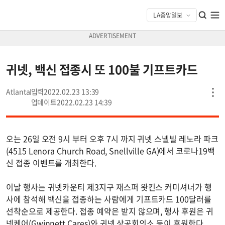
귀넷, 백신 접종시 또 100불 기프트카드
Atlanta
2022.02.23 13:39
2022.02.23 14:39
오는 26일 오전 9시 부터 오후 7시 까지 귀넷 스넬빌 레노라 파크
(4515 Lenora Church Road, Snellville GA)에서 코로나19백
신 접종 이벤트를 개최한다.
이날 행사는 귀넷카운티 제3지구 재스퍼 왓킨스 커미셔너가 행
사에 참석해 백신을 접종하는 사람에게 기프트카드 100달러를
선착순으로 제공한다. 접종 예약은 받지 않으며, 행사 후원은 귀
넷케어(Gwinnett Cares)와 귀넷 상공회의소 등이 후원한다.