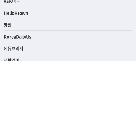
연예/스포츠
ASK미국
HelloKtown
핫딜
KoreaDailyUs
에듀브리지
생활영어
업소록
의료관광
해피빌리지
ABOUT
ADVERTISING
PRIVACY POLICY
TERMS OF SERVICE
윤리경영
고객센터
News Tips & Corrections
690 Wilshire Place Los Angeles, CA 90005