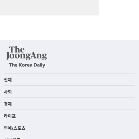
전체
사회
경제
라이프