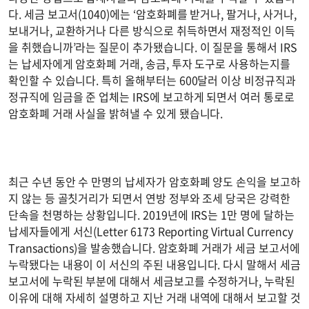
다. 세금 보고서(1040)에는 ‘암호화폐를 받거나, 팔거나, 사거나,
보내거나, 교환하거나 다른 방식으로 취득하면서 재정적인 이득
을 취했습니까’라는 질문이 추가됐습니다. 이 질문을 통해서 IRS
는 납세자에게 암호화폐 거래, 송금, 투자 도구로 사용하는지를
확인할 수 있습니다. 특히 올해부터는 600달러 이상 비정규직과
정규직에 임금을 준 업체는 IRS에 보고하게 되면서 여러 통로로
암호화폐 거래 사실을 밝혀낼 수 있게 됐습니다.
최근 수년 동안 수 만명의 납세자가 암호화폐 양도 손익을 보고하
지 않는 등 골칫거리가 되면서 연방 정부와 조세 당국은 강력한
단속을 천명하는 상황입니다. 2019년에 IRS는 1만 명에 달하는
납세자들에게 서신(Letter 6173 Reporting Virtual Currency
Transactions)을 발송했습니다. 암호화폐 거래가 세금 보고서에
누락됐다는 내용이 이 서신의 주된 내용입니다. 다시 말해서 세금
보고서에 누락된 부분에 대해서 세금보고를 수정하거나, 누락된
이유에 대해 자세히 설명하고 지난 거래 내역에 대해서 보고할 것