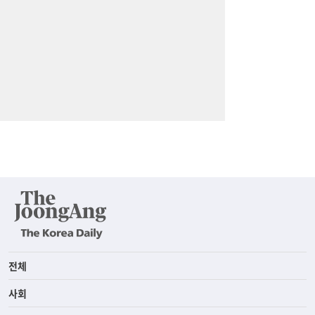
전체
사회