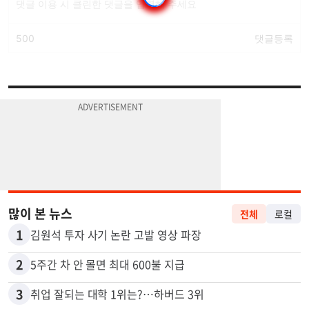
많이 본 뉴스
전체
로컬
1
김원석 투자 사기 논란 고발 영상 파장
2
5주간 차 안 몰면 최대 600불 지급
3
취업 잘되는 대학 1위는?…하버드 3위