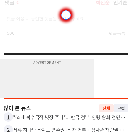
많이 본 뉴스
전체
로컬
1
"65세 복수국적 빗장 푸나"... 한국 정부, 연령 완화 전면 추진
2
서류 하나만 빠져도 영주권·비자 거부…심사관 재량권 대폭 확대