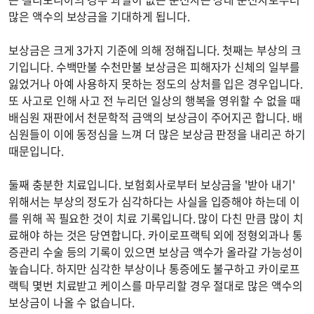
많은 액수의 보상금을 기대하게 됩니다.
보상금은 크게 3가지 기준에 의해 정해집니다. 첫째는 부상의 크
기입니다. 수백만불 수천만불 보상금은 피해자가 신체의 일부를
잃었거나 아예 사용하지 못하는 정도의 상처를 입은 경우입니다.
또 사고로 인해 사고 전 누리던 일상의 행복을 영위할 수 없을 때
배심원 재판에서 천문학적 금액의 보상금이 주어지곤 합니다. 배
심원들이 이에 동정심을 느껴 더 많은 보상금 판정을 내리곤 하기
때문입니다.
둘째 충분한 치료입니다. 보험회사로부터 보상금을 '받아 내기'
위해서는 부상의 정도가 심각하다는 사실을 입증해야 하는데 이
를 위해 꼭 필요한 것이 치료 기록입니다. 많이 다친 만큼 많이 치
료해야 하는 것은 당연합니다. 카이로프랙틱 외에 정형외과나 통
증관리 수술 등의 기록이 있으면 보상금 액수가 올라갈 가능성이
높습니다. 하지만 심각한 부상이나 통증에도 불구하고 카이로프
랙틱 몇번 치료받고 케이스를 마무리할 경우 절대로 많은 액수의
보상금이 나올 수 없습니다.