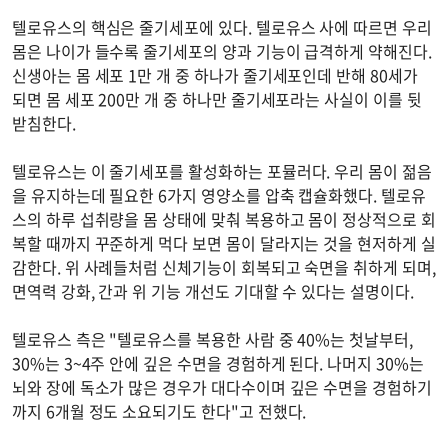
텔로유스의 핵심은 줄기세포에 있다. 텔로유스 사에 따르면 우리
몸은 나이가 들수록 줄기세포의 양과 기능이 급격하게 약해진다.
신생아는 몸 세포 1만 개 중 하나가 줄기세포인데 반해 80세가
되면 몸 세포 200만 개 중 하나만 줄기세포라는 사실이 이를 뒷
받침한다.
텔로유스는 이 줄기세포를 활성화하는 포뮬러다. 우리 몸이 젊음
을 유지하는데 필요한 6가지 영양소를 압축 캡슐화했다. 텔로유
스의 하루 섭취량을 몸 상태에 맞춰 복용하고 몸이 정상적으로 회
복할 때까지 꾸준하게 먹다 보면 몸이 달라지는 것을 현저하게 실
감한다. 위 사례들처럼 신체기능이 회복되고 숙면을 취하게 되며,
면역력 강화, 간과 위 기능 개선도 기대할 수 있다는 설명이다.
텔로유스 측은 "텔로유스를 복용한 사람 중 40%는 첫날부터,
30%는 3~4주 안에 깊은 수면을 경험하게 된다. 나머지 30%는
뇌와 장에 독소가 많은 경우가 대다수이며 깊은 수면을 경험하기
까지 6개월 정도 소요되기도 한다"고 전했다.