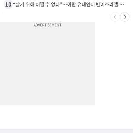
10
“살기 위해 어쩔 수 없다”…이란 유대인이 반이스라엘 외치는 까닭