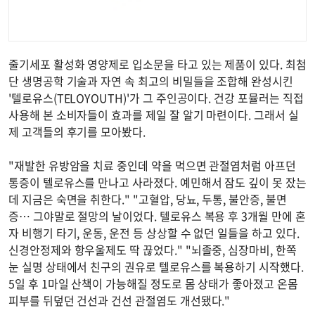
줄기세포 활성화 영양제로 입소문을 타고 있는 제품이 있다. 최첨
단 생명공학 기술과 자연 속 최고의 비밀들을 조합해 완성시킨
'텔로유스(TELOYOUTH)'가 그 주인공이다. 건강 포뮬러는 직접
사용해 본 소비자들이 효과를 제일 잘 알기 마련이다. 그래서 실
제 고객들의 후기를 모아봤다.
"재발한 유방암을 치료 중인데 약을 먹으면 관절염처럼 아프던
통증이 텔로유스를 만나고 사라졌다. 예민해서 잠도 깊이 못 잤는
데 지금은 숙면을 취한다." "고혈압, 당뇨, 두통, 불안증, 불면
증… 그야말로 절망의 날이었다. 텔로유스 복용 후 3개월 만에 혼
자 비행기 타기, 운동, 운전 등 상상할 수 없던 일들을 하고 있다.
신경안정제와 항우울제도 딱 끊었다." "뇌졸중, 심장마비, 한쪽
눈 실명 상태에서 친구의 권유로 텔로유스를 복용하기 시작했다.
5일 후 1마일 산책이 가능해질 정도로 몸 상태가 좋아졌고 온몸
피부를 뒤덮던 건선과 건선 관절염도 개선됐다."