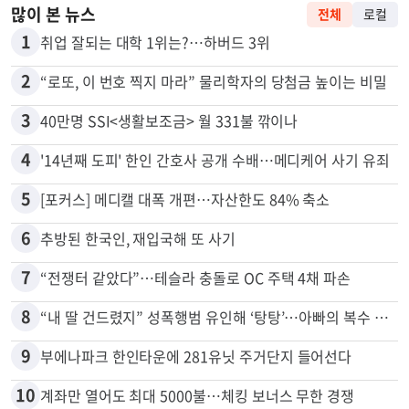
많이 본 뉴스
전체
로컬
1
취업 잘되는 대학 1위는?…하버드 3위
2
“로또, 이 번호 찍지 마라” 물리학자의 당첨금 높이는 비밀
3
40만명 SSI<생활보조금> 월 331불 깎이나
4
'14년째 도피' 한인 간호사 공개 수배…메디케어 사기 유죄
5
[포커스] 메디캘 대폭 개편…자산한도 84% 축소
6
추방된 한국인, 재입국해 또 사기
7
“전쟁터 같았다”…테슬라 충돌로 OC 주택 4채 파손
8
“내 딸 건드렸지” 성폭행범 유인해 ‘탕탕’…아빠의 복수 결말
9
부에나파크 한인타운에 281유닛 주거단지 들어선다