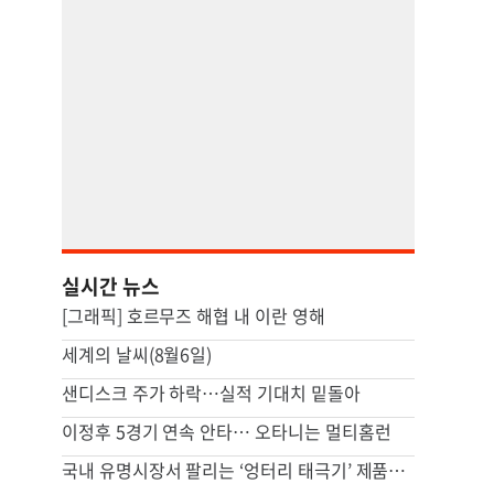
실시간 뉴스
[그래픽] 호르무즈 해협 내 이란 영해
세계의 날씨(8월6일)
샌디스크 주가 하락…실적 기대치 밑돌아
이정후 5경기 연속 안타… 오타니는 멀티홈런
국내 유명시장서 팔리는 ‘엉터리 태극기’ 제품…서경덕 “각성해야”