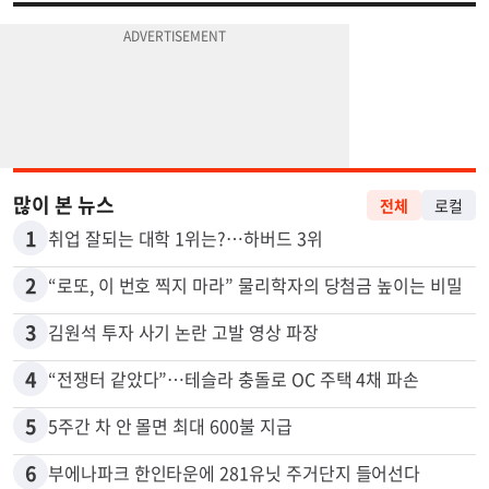
많이 본 뉴스
전체
로컬
1
취업 잘되는 대학 1위는?…하버드 3위
2
“로또, 이 번호 찍지 마라” 물리학자의 당첨금 높이는 비밀
3
김원석 투자 사기 논란 고발 영상 파장
4
“전쟁터 같았다”…테슬라 충돌로 OC 주택 4채 파손
5
5주간 차 안 몰면 최대 600불 지급