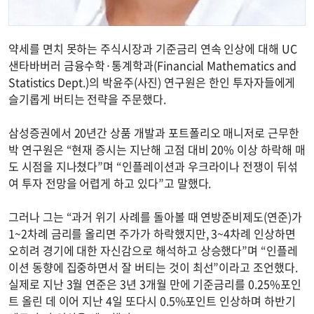
약세를 면치 못하는 주식시장과 기준금리 연속 인상에 대해 UC
샌타바버러 금융수학·통계학과(Financial Mathematics and
Statistics Dept.)의 박윤주(사진) 연구원은 한인 투자자들에게
슬기롭게 버티는 전략을 주문했다.
삼성증권에서 20년간 상품 개발과 포트폴리오 매니저로 근무한
박 연구원은 “현재 증시는 지난해 고점 대비 20% 이상 하락해 매
도 시점을 지나쳤다”며 “인플레이션과 우크라이나 전쟁이 뒤섞
여 투자 전망을 어렵게 하고 있다”고 말했다.
그러나 그는 “과거 위기 사례를 돌아볼 때 연방준비제도(연준)가
1~2차례 금리를 올리면 주가가 하락했지만, 3~4차례 인상하면
오히려 경기에 대한 자신감으로 해석하고 상승했다”며 “인플레
이션 동향에 집중하면서 잘 버티는 것이 최선”이라고 조언했다.
실제로 지난 3월 연준은 3년 3개월 만에 기준금리를 0.25%포인
트 올린 데 이어 지난 4일 또다시 0.5%포인트 인상하며 하반기