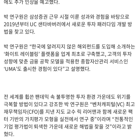
에도 추가 인상을 예고했다.
박 연구원은 삼성증권 근무 시절 이룬 성과와 경험을 바탕으로
2019년부터 UC 샌타바버러에서 새로운 투자 패러다임 개발 방
법을 찾고 있다.
박 연구원은 “한국에 알려지지 않은 해외펀드를 도입해 소개하는
‘화이트 레이블링’ 플랫폼을 업계 최초로 구축했고, 고객의 투자
성향에 맞춘 금융 공학 모델을 적용한 종합자산관리 서비스인
‘UMA’도 출시한 경험이 있다”고 설명했다.
전 세계를 휩쓴 팬데믹 속 불투명한 투자 환경 가운데도 위기를
극복할 방법이 있다고 강조한 박 연구원은 “벤처캐피털(VC) 최고
재무책임자(CFO)를 지낸 지도 교수 릭 리어맨과 함께 새로운 팩
터 기반의 가치평가 모형을 실전에서 연구 중”이라며 “전통적인
기업 평가법이 퇴색한 가운데 새로운 해법을 찾을 것”이라고 밝
혔다.