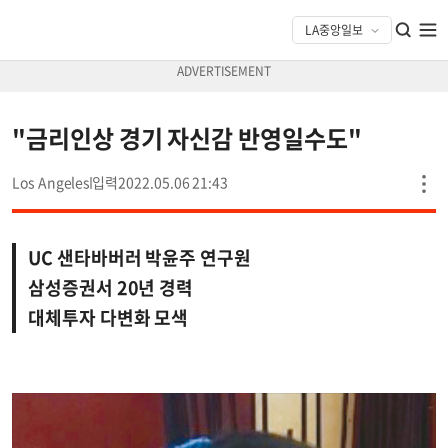
"금리인상 경기 자신감 반영일수도"
Los Angeles
2022.05.06 21:43
UC 샌타바버러 박윤주 연구원
삼성증권서 20년 경력
대체투자 다변화 모색