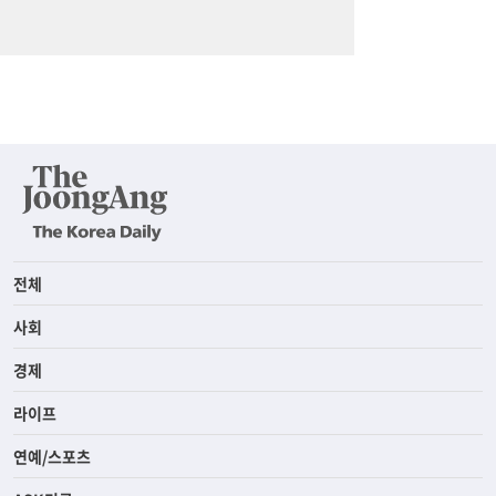
전체
사회
경제
라이프