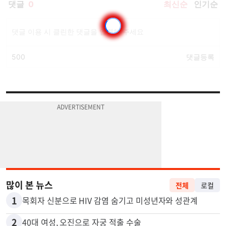
많이 본 뉴스
전체
로컬
1
목회자 신분으로 HIV 감염 숨기고 미성년자와 성관계
2
40대 여성, 오진으로 자궁 적출 수술