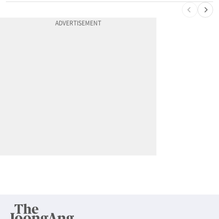
10
콘도 사기 더 어려워진다…모든 융자 ‘전체 심사’