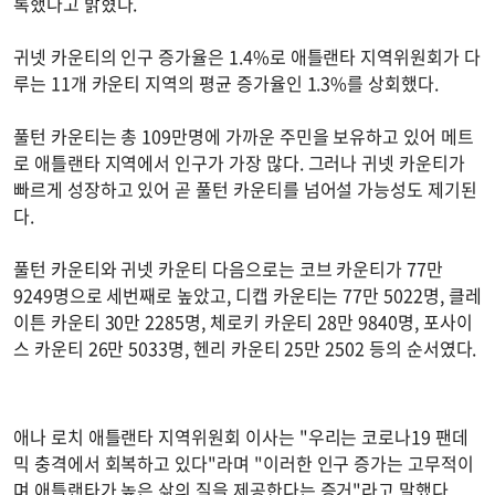
록했다고 밝혔다.
귀넷 카운티의 인구 증가율은 1.4%로 애틀랜타 지역위원회가 다
루는 11개 카운티 지역의 평균 증가율인 1.3%를 상회했다.
풀턴 카운티는 총 109만명에 가까운 주민을 보유하고 있어 메트
로 애틀랜타 지역에서 인구가 가장 많다. 그러나 귀넷 카운티가
빠르게 성장하고 있어 곧 풀턴 카운티를 넘어설 가능성도 제기된
다.
풀턴 카운티와 귀넷 카운티 다음으로는 코브 카운티가 77만
9249명으로 세번째로 높았고, 디캡 카운티는 77만 5022명, 클레
이튼 카운티 30만 2285명, 체로키 카운티 28만 9840명, 포사이
스 카운티 26만 5033명, 헨리 카운티 25만 2502 등의 순서였다.
애나 로치 애틀랜타 지역위원회 이사는 "우리는 코로나19 팬데
믹 충격에서 회복하고 있다"라며 "이러한 인구 증가는 고무적이
며 애틀랜타가 높은 삶의 질을 제공한다는 증거"라고 말했다.