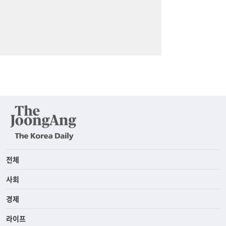
전체
사회
경제
라이프