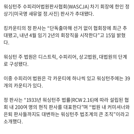
워싱턴주 수피리어법원판사협회(WASCJA) 차기 회장에 한인 정
상기(미국명 새뮤얼 정.사진) 판사가 추대됐다.
킹카운티의 정 판사는 “단독출마해 선거 없이 협회장에 최근 추
대됐고, 내년 4월 임기 2년의 회장직을 시작한다”고 15일 밝혔
다.
워싱턴 주 법원은 디스트릭, 수피리어, 상고법원, 대법원의 단계
로 구성됐다.
이중 수피리어 법원은 각 카운티에 하나씩 있고 워싱턴주에는 39
개의 카운티가 있다.
정 판사는 “1933년 워싱턴주 법률(RCW 2.16)에 따라 설립된 협
회 내 200여 명의 현직 판사를 대표한다”며 “법원 내 커미셔너와
은퇴 판사들까지도 대변하는 워싱턴주 법조계의 큰 조직”이라고
소개했다.