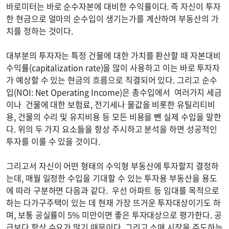
바로미터는 바로 순수자본에 대비한 수익률이다. 즉 자신이 투자
한 현금으로 얼마의 순수입이 생기는가를 계산하여 부동산의 가
치를 정하는 것이다.
대부분의 투자자는 특정 건물에 대한 가치를 환산할 때 자본대비
수익률(capitalization rate)을 많이 사용하고 이는 바로 투자자
가 예상할 수 있는 현금의 흐름으로 직결되어 있다. 그리고 순수
입(NOI: Net Operating Income)은 총수입에서 여러가지 세금
이나 건물에 대한 보험료, 전기세나 물값을 비롯한 유틸리티비
용, 건물의 수리 및 유지비용 등 모든 비용을 뺀 실제 수입을 말한
다. 위의 두 가지 요소들을 항상 주시하고 분석을 하면 성공적인
투자를 이룰 수 있을 것이다.
그리고서 자신이 어떤 형태의 수익형 부동산에 투자할지 결정하
는데, 매월 일정한 수입을 기대할 수 있는 투자용 부동산을 용도
에 따라 구분하면 다음과 같다. 우선 아파트 등 임대를 목적으로
하는 다가구주택이 있는 데 현재 가장 뜨거운 투자대상이기도 하
며, 보통 공실률이 5% 미만이면 좋은 투자대상으로 평가한다. 공
급보다 항상 수요가 많기 때문이다. 그리고 소매 시장을 주도하는