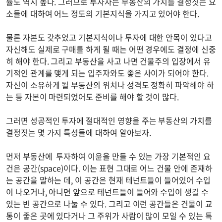
률도 역시 높다. 그러므로 투자자는 부동산의 가치를 결정짓는 요
소들에 대하여 어느 정도의 기본지식을 가지고 있어야 한다.
물론 자본도 갖추었고 기본지식이나 투자에 대한 안목이 있다고
자신해도 실제로 구매를 하게 될 때는 어떤 경우에도 결정에 신중
히 해야 한다. 그리고 부동산을 사고 나면 건물주의 입장에서 유
기적인 관계를 맺게 되는 입주자와도 좋은 사이가 되어야 한다.
자신이 소유하게 될 부동산의 위치나 성격도 정확히 파악해야 하
는 등 자본이 마련되었어도 준비를 해야 할 것이 많다.
그러면 성공적인 투자에 절대적인 영향을 주는 부동산의 가치를
결정짓는 몇 가지 특성들에 대하여 알아보자.
먼저 부동산에 투자하여 이윤을 만들 수 있는 가장 기본적인 요
건은 공간(space)이다. 이는 표현 그대로 어느 건물 안에 존재하
는 공간을 말하는 데, 이 공간은 현재 테넌트들이 들어있어 수입
이 나오거나, 아니면 앞으로 테넌트들이 들어와 수입이 생길 수
있는 빈 공간으로 나눌 수 있다. 그리고 이런 공간들은 건물이 교
통이 좋은 곳에 있다거나 그 주위가 사람이 많이 모일 수 있는 특