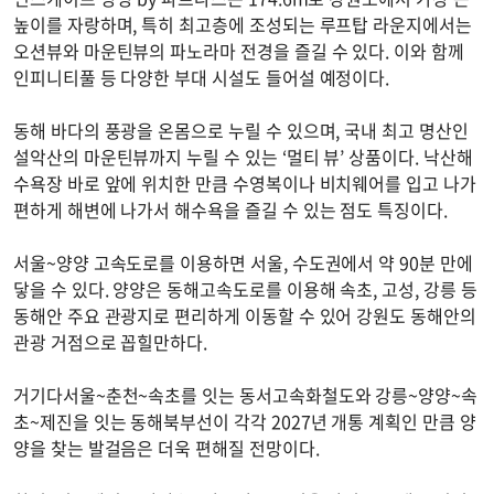
높이를 자랑하며, 특히 최고층에 조성되는 루프탑 라운지에서는
오션뷰와 마운틴뷰의 파노라마 전경을 즐길 수 있다. 이와 함께
인피니티풀 등 다양한 부대 시설도 들어설 예정이다.
동해 바다의 풍광을 온몸으로 누릴 수 있으며, 국내 최고 명산인
설악산의 마운틴뷰까지 누릴 수 있는 ‘멀티 뷰’ 상품이다. 낙산해
수욕장 바로 앞에 위치한 만큼 수영복이나 비치웨어를 입고 나가
편하게 해변에 나가서 해수욕을 즐길 수 있는 점도 특징이다.
서울~양양 고속도로를 이용하면 서울, 수도권에서 약 90분 만에
닿을 수 있다. 양양은 동해고속도로를 이용해 속초, 고성, 강릉 등
동해안 주요 관광지로 편리하게 이동할 수 있어 강원도 동해안의
관광 거점으로 꼽힐만하다.
거기다서울~춘천~속초를 잇는 동서고속화철도와 강릉~양양~속
초~제진을 잇는 동해북부선이 각각 2027년 개통 계획인 만큼 양
양을 찾는 발걸음은 더욱 편해질 전망이다.