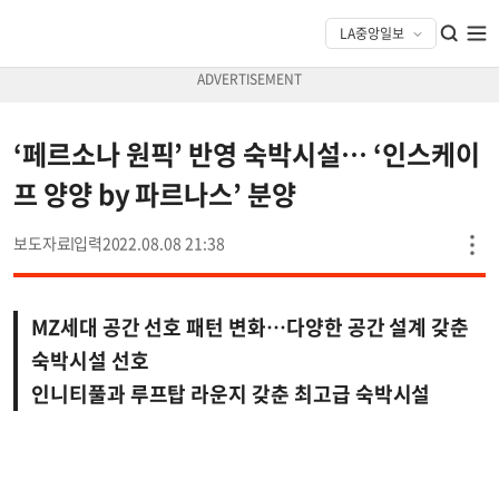
‘페르소나 원픽’ 반영 숙박시설… ‘인스케이
프 양양 by 파르나스’ 분양
보도자료
2022.08.08 21:38
MZ세대 공간 선호 패턴 변화…다양한 공간 설계 갖춘
숙박시설 선호
인니티풀과 루프탑 라운지 갖춘 최고급 숙박시설