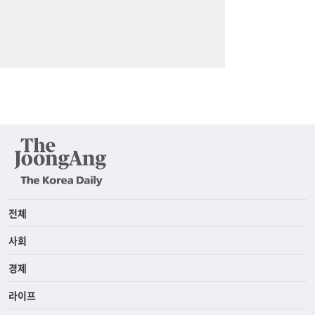
전체
사회
경제