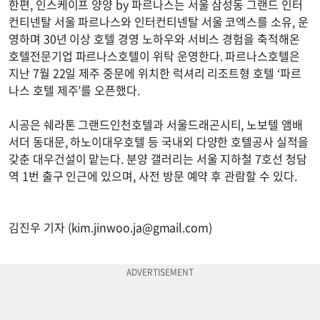
한편, 인스케이프 양양 by 파르나스는 서울 삼성동 그랜드 인터
컨티넨탈 서울 파르나스와 인터컨티넨탈 서울 코엑스를 소유, 운
영하며 30년 이상 호텔 경영 노하우와 서비스 경험을 축적해온
호텔전문기업 파르나스호텔이 위탁 운영한다. 파르나스호텔은
지난 7월 22일 제주 중문에 위치한 럭셔리 리조트형 호텔 ‘파르
나스 호텔 제주’를 오픈했다.
시공은 쉐라톤 그랜드인천호텔과 서울드래곤시티, 노보텔 앰배
서더 동대문, 하노이대우호텔 등 국내외 다양한 호텔공사 실적을
갖춘 대우건설이 맡는다. 분양 갤러리는 서울 지하철 7호선 청담
역 1번 출구 인근에 있으며, 사전 방문 예약 후 관람할 수 있다.
김진우 기자 (
kim.jinwoo.ja@gmail.com
)