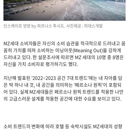
인스케이프 양양 by 파르나스 투시도. 사진제공 : 피데스개발
MZ세대 소비자들은 자신의 소비 습관을 적극적으로 드러내고 꼼
꼼히 가치를 따져 소비하는 미닝아웃(Meaning Out)을 강하게
드러내고 있다. 한 설문조사에 따르면 MZ 세대의 10명 중 8명은
자신을 가치 소비자로 평가하기도 했다.
지난해 발표된 '2022~2023 공간 7대 트렌드'에는 내 자아를 담
은 딱 하나 내 것, 내 공간을 의미하는 ‘페르소나 원픽’이 포함되
어 있다. 실제 MZ세대들은 페르소나 원픽 트렌드를 적용한 나만
의 고급스러운 설계를 적용한 공간에 대한 수요를 보이고 있다.
소비 트렌드의 변화에 따라 호텔 등 숙박시설도 MZ세대의 성향