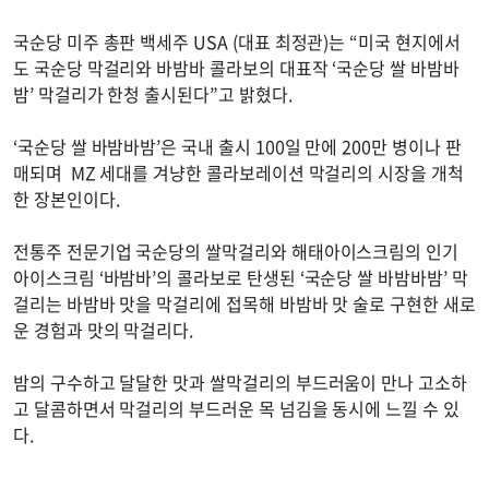
국순당 미주 총판 백세주 USA (대표 최정관)는 “미국 현지에서
도 국순당 막걸리와 바밤바 콜라보의 대표작 ‘국순당 쌀 바밤바
밤’ 막걸리가 한청 출시된다”고 밝혔다.
‘국순당 쌀 바밤바밤’은 국내 출시 100일 만에 200만 병이나 판
매되며 MZ 세대를 겨냥한 콜라보레이션 막걸리의 시장을 개척
한 장본인이다.
전통주 전문기업 국순당의 쌀막걸리와 해태아이스크림의 인기
아이스크림 ‘바밤바’의 콜라보로 탄생된 ‘국순당 쌀 바밤바밤’ 막
걸리는 바밤바 맛을 막걸리에 접목해 바밤바 맛 술로 구현한 새로
운 경험과 맛의 막걸리다.
밤의 구수하고 달달한 맛과 쌀막걸리의 부드러움이 만나 고소하
고 달콤하면서 막걸리의 부드러운 목 넘김을 동시에 느낄 수 있
다.