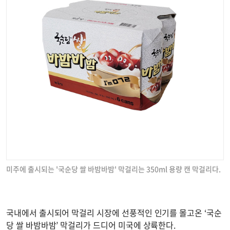
미주에 출시되는 '국순당 쌀 바밤바밤' 막걸리는 350ml 용량 캔 막걸리다.
국내에서 출시되어 막걸리 시장에 선풍적인 인기를 몰고온 ‘국순
당 쌀 바밤바밤’ 막걸리가 드디어 미국에 상륙한다.