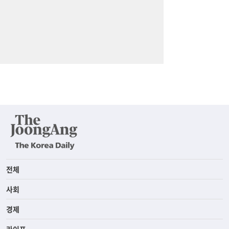
전체
사회
경제