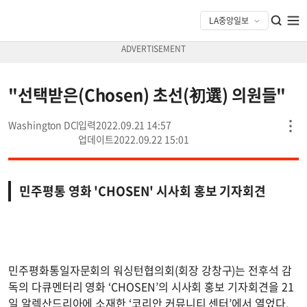
"선택받은(Chosen) 초선(初選) 의원들"
Washington DC
2022.09.21 14:57
2022.09.22 15:01
민주평통 영화 'CHOSEN' 시사회 홍보 기자회견
민주평화통일자문회의 워싱턴협의회(회장 강창구)는 전후석 감
독의 다큐멘터리 영화 ‘CHOSEN’의 시사회 홍보 기자회견을 21
일 알렉산드리아에 소재한 ‘코리안 커뮤니티 센터’에서 열었다.