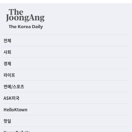
전체
사회
경제
라이프
연예/스포츠
ASK미국
HelloKtown