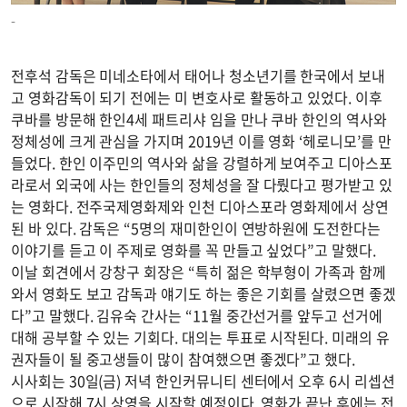
-
전후석 감독은 미네소타에서 태어나 청소년기를 한국에서 보내
고 영화감독이 되기 전에는 미 변호사로 활동하고 있었다. 이후
쿠바를 방문해 한인4세 패트리샤 임을 만나 쿠바 한인의 역사와
정체성에 크게 관심을 가지며 2019년 이를 영화 ‘헤로니모’를 만
들었다. 한인 이주민의 역사와 삶을 강렬하게 보여주고 디아스포
라로서 외국에 사는 한인들의 정체성을 잘 다뤘다고 평가받고 있
는 영화다. 전주국제영화제와 인천 디아스포라 영화제에서 상연
된 바 있다. 감독은 “5명의 재미한인이 연방하원에 도전한다는
이야기를 듣고 이 주제로 영화를 꼭 만들고 싶었다”고 말했다.
이날 회견에서 강창구 회장은 “특히 젊은 학부형이 가족과 함께
와서 영화도 보고 감독과 얘기도 하는 좋은 기회를 살렸으면 좋겠
다”고 말했다. 김유숙 간사는 “11월 중간선거를 앞두고 선거에
대해 공부할 수 있는 기회다. 대의는 투표로 시작된다. 미래의 유
권자들이 될 중고생들이 많이 참여했으면 좋겠다”고 했다.
시사회는 30일(금) 저녁 한인커뮤니티 센터에서 오후 6시 리셉션
으로 시작해 7시 상영을 시작할 예정이다. 영화가 끝난 후에는 전