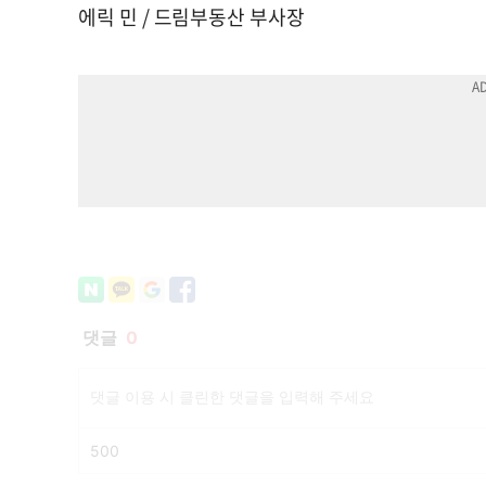
에릭 민 / 드림부동산 부사장