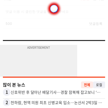
많이 본 뉴스
전체
로컬
1
신호위반 후 달아난 배달기사…경찰 잠복해 잡고보니 ‘반전’