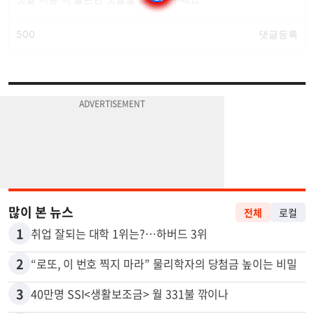
많이 본 뉴스
전체
로컬
1
취업 잘되는 대학 1위는?…하버드 3위
2
“로또, 이 번호 찍지 마라” 물리학자의 당첨금 높이는 비밀