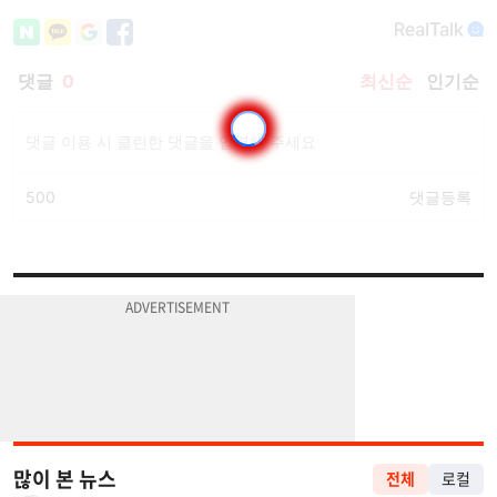
많이 본 뉴스
전체
로컬