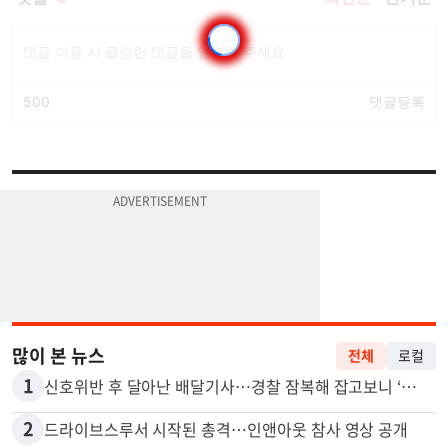
많이 본 뉴스
전체
로컬
1
신호위반 후 달아난 배달기사…경찰 잠복해 잡고보니 ‘반전’
2
드라이브스루서 시작된 총격…인앤아웃 참사 영상 공개