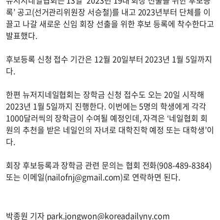
뉴저지네일협회는 13일 ‘2023년 19대 회장 선출을 위한 후보등
록’ 공고(선거관리위원장 서승철)를 내고 2023년부터 단체를 이
끌고 나갈 새로운 신임 회장 선출을 위한 후보 등록에 착수한다고
발표했다.
후보등록 신청 접수 기간은 12월 20일부터 2023년 1월 5일까지
다.
한편 뉴저지네일협회는 장학금 신청 접수도 오는 20일 시작해
2023년 1월 5일까지 진행한다. 이번에는 5명의 학생에게 각각
1000달러씩의 장학금이 수여될 예정인데, 자격은 ‘네일협회 회
원의 추천을 받은 네일인의 자녀로 대학진학 예정 또는 대학생’이
다.
회장 후보등록과 장학금 관련 문의는 협회 전화(908-489-8384)
또는 이메일(
nailofnj@gmail.com
)로 연락하면 된다.
박종원 기자
park.jongwon@koreadailyny.com